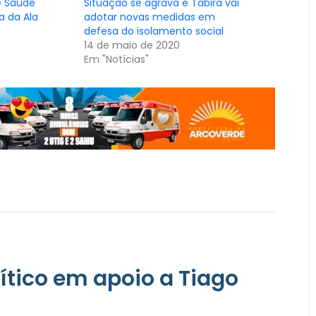
e Saúde
Situação se agrava e Tabira vai
a da Ala
adotar novas medidas em
defesa do isolamento social
14 de maio de 2020
Em "Notícias"
lítico em apoio a Tiago