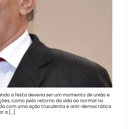
ando a festa deveria ser um momento de união e
dições, como pelo retorno da vida ao normal no
ida com uma ação truculenta e anti-democrática
r a […]