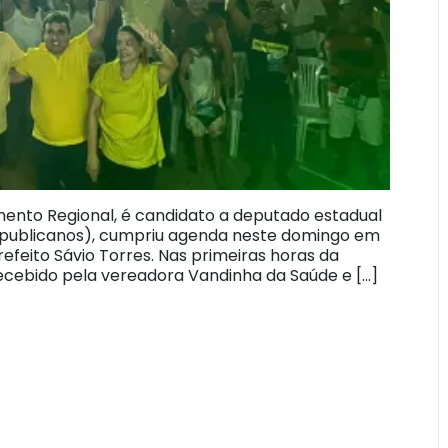
mento Regional, é candidato a deputado estadual
epublicanos), cumpriu agenda neste domingo em
efeito Sávio Torres. Nas primeiras horas da
recebido pela vereadora Vandinha da Saúde e […]