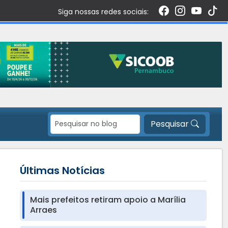
Siga nossas redes sociais:
Pesquisar
Últimas Notícias
Mais prefeitos retiram apoio a Marília
Arraes