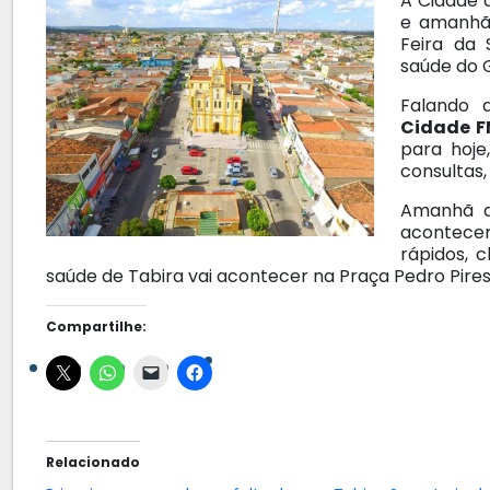
A Cidade d
e amanhã)
Feira da 
saúde do 
Falando 
Cidade 
para hoje
consultas
Amanhã du
acontecer
rápidos, c
saúde de Tabira vai acontecer na Praça Pedro Pires
Compartilhe:
Relacionado