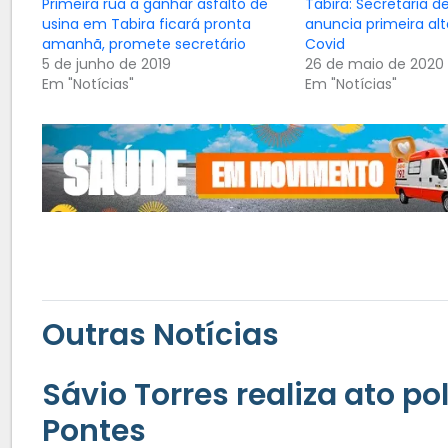
Primeira rua a ganhar asfalto de
Tabira: Secretaria d
usina em Tabira ficará pronta
anuncia primeira alt
amanhã, promete secretário
Covid
5 de junho de 2019
26 de maio de 2020
Em "Notícias"
Em "Notícias"
Outras Notícias
Sávio Torres realiza ato po
Pontes