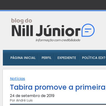
PÁGINA INICIAL
PERFIL
EXPEDIENTE
POLÍTICA EDI
Notícias
Tabira promove a primeira
24 de setembro de 2019
Por André Luis