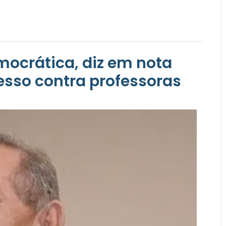
mocrática, diz em nota
esso contra professoras