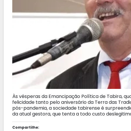
Às vésperas da Emancipação Política de Tabira, qu
felicidade tanto pelo aniversário da Terra das Tra
pós-pandemia, a sociedade tabirense é surpreend
da atual gestora, que tenta a todo custo deslegitima
Compartilhe: