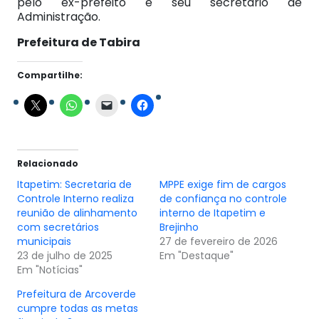
pelo ex-prefeito e seu secretário de
Administração.
Prefeitura de Tabira
Compartilhe:
Relacionado
Itapetim: Secretaria de
MPPE exige fim de cargos
Controle Interno realiza
de confiança no controle
reunião de alinhamento
interno de Itapetim e
com secretários
Brejinho
municipais
27 de fevereiro de 2026
23 de julho de 2025
Em "Destaque"
Em "Notícias"
Prefeitura de Arcoverde
cumpre todas as metas