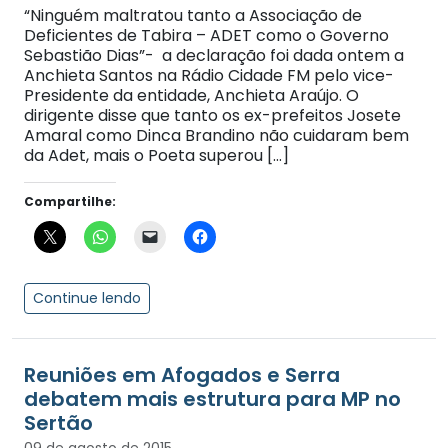
“Ninguém maltratou tanto a Associação de
Deficientes de Tabira – ADET como o Governo
Sebastião Dias”- a declaração foi dada ontem a
Anchieta Santos na Rádio Cidade FM pelo vice-
Presidente da entidade, Anchieta Araújo. O
dirigente disse que tanto os ex-prefeitos Josete
Amaral como Dinca Brandino não cuidaram bem
da Adet, mais o Poeta superou […]
Compartilhe:
Continue lendo
Reuniões em Afogados e Serra
debatem mais estrutura para MP no
Sertão
09 de agosto de 2015