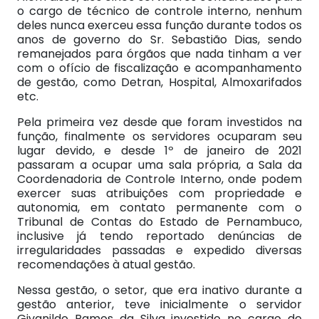
o cargo de técnico de controle interno, nenhum
deles nunca exerceu essa função durante todos os
anos de governo do Sr. Sebastião Dias, sendo
remanejados para órgãos que nada tinham a ver
com o ofício de fiscalização e acompanhamento
de gestão, como Detran, Hospital, Almoxarifados
etc.
Pela primeira vez desde que foram investidos na
função, finalmente os servidores ocuparam seu
lugar devido, e desde 1º de janeiro de 2021
passaram a ocupar uma sala própria, a Sala da
Coordenadoria de Controle Interno, onde podem
exercer suas atribuições com propriedade e
autonomia, em contato permanente com o
Tribunal de Contas do Estado de Pernambuco,
inclusive já tendo reportado denúncias de
irregularidades passadas e expedido diversas
recomendações à atual gestão.
Nessa gestão, o setor, que era inativo durante a
gestão anterior, teve inicialmente o servidor
Givanildo Ramos da Silva investido no cargo de