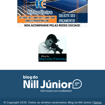
© Copyright 2025. Todos os direitos reservados: Blog do Nill Júnior |
Termo