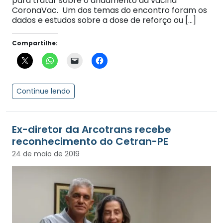
para tratar sobre o andamento da vacina
CoronaVac. Um dos temas do encontro foram os
dados e estudos sobre a dose de reforço ou […]
Compartilhe:
Continue lendo
Ex-diretor da Arcotrans recebe
reconhecimento do Cetran-PE
24 de maio de 2019