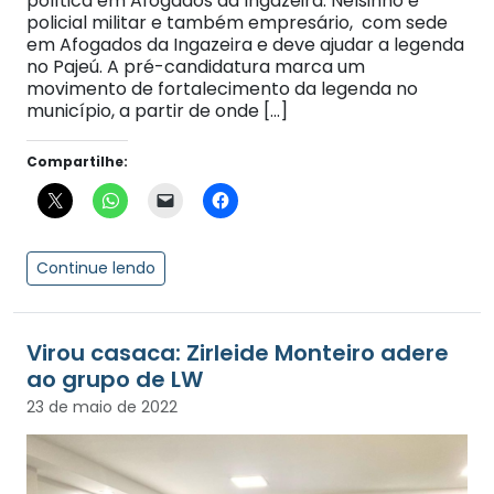
política em Afogados da Ingazeira. Nelsinho é
policial militar e também empresário, com sede
em Afogados da Ingazeira e deve ajudar a legenda
no Pajeú. A pré-candidatura marca um
movimento de fortalecimento da legenda no
município, a partir de onde […]
Compartilhe:
Continue lendo
Virou casaca: Zirleide Monteiro adere
ao grupo de LW
23 de maio de 2022