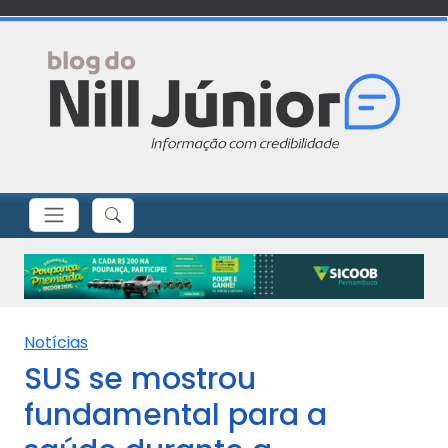
Notícias
SUS se mostrou
fundamental para a