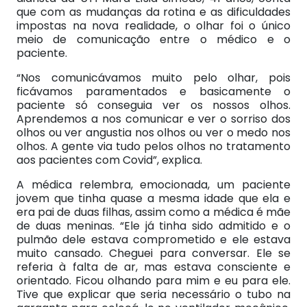
que com as mudanças da rotina e as dificuldades
impostas na nova realidade, o olhar foi o único
meio de comunicação entre o médico e o
paciente.
“Nos comunicávamos muito pelo olhar, pois
ficávamos paramentados e basicamente o
paciente só conseguia ver os nossos olhos.
Aprendemos a nos comunicar e ver o sorriso dos
olhos ou ver angustia nos olhos ou ver o medo nos
olhos. A gente via tudo pelos olhos no tratamento
aos pacientes com Covid”, explica.
A médica relembra, emocionada, um paciente
jovem que tinha quase a mesma idade que ela e
era pai de duas filhas, assim como a médica é mãe
de duas meninas. “Ele já tinha sido admitido e o
pulmão dele estava comprometido e ele estava
muito cansado. Cheguei para conversar. Ele se
referia à falta de ar, mas estava consciente e
orientado. Ficou olhando para mim e eu para ele.
Tive que explicar que seria necessário o tubo na