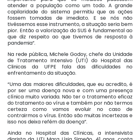
atender a população como um todo. A grande
capilaridade do sistema permitiu que as ações
fossem tomadas de imediato. E se nós não
tivéssemos esse instrumento, a situação seria bem
pior. Então a valorização do SUS é fundamental ao
que diz respeito ao que tivemos de resposta à
pandemia”.
Na rede pública, Michele Godoy, chefe da Unidade
de Tratamento Intensivo (UTI) do Hospital das
Clinicas da UFPE fala das dificuldades no
enfrentamento da situação.
“Uma das maiores dificuldades, que eu acredito, é
por ser uma doença nova e com uma presença
clínica muito variada. Não ter o tratamento eficaz
do tratamento ao vírus e também por não termos
certeza como vamos evoluir no caso de
contrairmos o vírus. Então são muitas incertezas e
isso nos deixa refém da doença”.
Ainda no Hospital das Clínicas, a intensivista
diarista da UTI Mara Lísia Simeão, 41 anos, conta