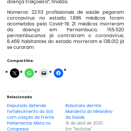
doença traiçoeira”, finaliza.
Números: 22.113 profissionais de saúde pegaram
coronavírus no estado; 1.896 médicos foram
acometidos pela Covid-19; 21 médicos morreram
da doença em Pernambuco; 155.520
pernambucanos já contraíram o coronavírus;
8.469 habitantes do estado morreram e 138.012 já
se curaram.
Compartilhe:
Relacionado
Deputado defende
Bolsonaro demite
fortalecimento do SUS
Mandetta do Ministério
com criação da Frente
da Saúde
Parlamentar Mista no
16 de abril de 2020
Congresso
Em "Notícias"