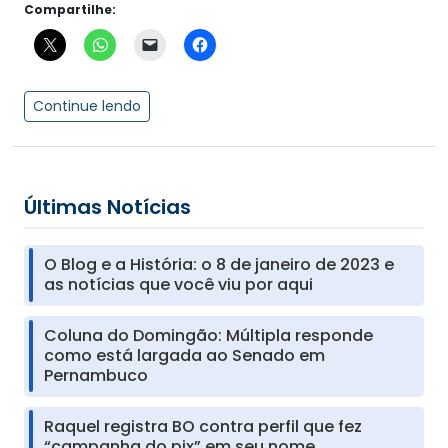
Compartilhe:
Continue lendo
Últimas Notícias
O Blog e a História: o 8 de janeiro de 2023 e
as notícias que você viu por aqui
Coluna do Domingão: Múltipla responde
como está largada ao Senado em
Pernambuco
Raquel registra BO contra perfil que fez
“campanha do pix” em seu nome