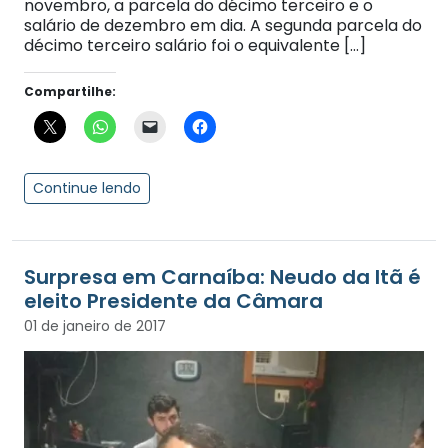
novembro, a parcela do décimo terceiro e o
salário de dezembro em dia. A segunda parcela do
décimo terceiro salário foi o equivalente […]
Compartilhe:
Continue lendo
Surpresa em Carnaíba: Neudo da Itã é
eleito Presidente da Câmara
01 de janeiro de 2017