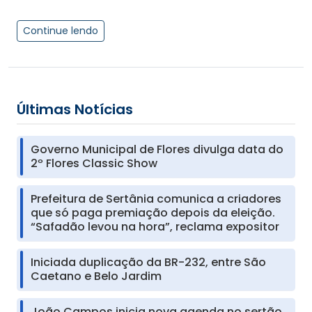
Continue lendo
Últimas Notícias
Governo Municipal de Flores divulga data do
2º Flores Classic Show
Prefeitura de Sertânia comunica a criadores
que só paga premiação depois da eleição.
“Safadão levou na hora”, reclama expositor
Iniciada duplicação da BR-232, entre São
Caetano e Belo Jardim
João Campos inicia nova agenda no sertão