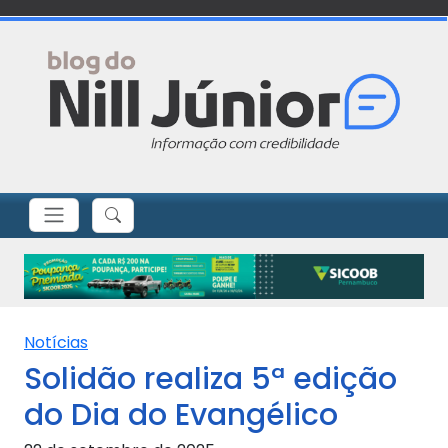
Notícias
Solidão realiza 5ª edição
do Dia do Evangélico