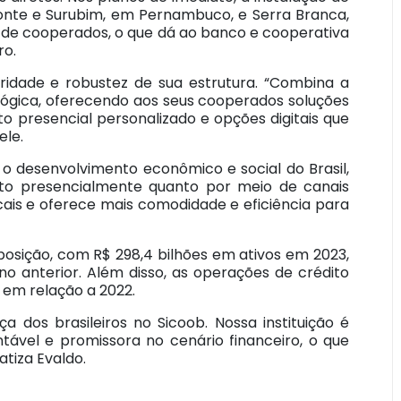
onte e Surubim, em Pernambuco, e Serra Branca,
es de cooperados, o que dá ao banco e cooperativa
ro.
aridade e robustez de sua estrutura. “Combina a
lógica, oferecendo aos seus cooperados soluções
o presencial personalizado e opções digitais que
ele.
a o desenvolvimento econômico e social do Brasil,
anto presencialmente quanto por meio de canais
ocais e oferece mais comodidade e eficiência para
 posição, com R$ 298,4 bilhões em ativos em 2023,
o anterior. Além disso, as operações de crédito
 em relação a 2022.
dos brasileiros no Sicoob. Nossa instituição é
tável e promissora no cenário financeiro, o que
atiza Evaldo.