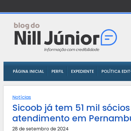
PÁGINA INICIAL
PERFIL
EXPEDIENTE
POLÍTICA EDI
Notícias
Sicoob já tem 51 mil sócio
atendimento em Pernamb
28 de setembro de 2024