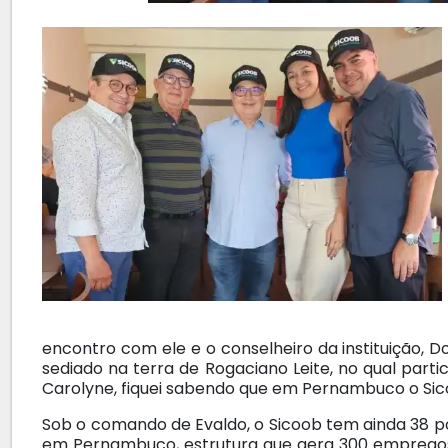
encontro com ele e o conselheiro da instituição, D
sediado na terra de Rogaciano Leite, no qual partici
Carolyne, fiquei sabendo que em Pernambuco o Sicoo
Sob o comando de Evaldo, o Sicoob tem ainda 38 p
em Pernambuco, estrutura que gera 300 empregos d