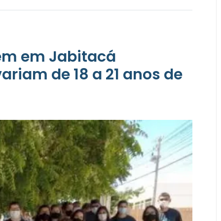
em em Jabitacá
riam de 18 a 21 anos de