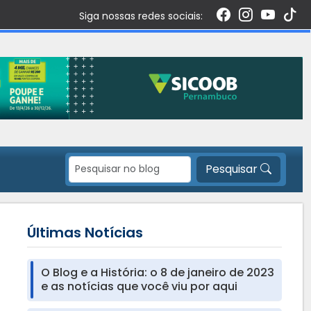
Siga nossas redes sociais:
Pesquisar
Últimas Notícias
O Blog e a História: o 8 de janeiro de 2023
e as notícias que você viu por aqui