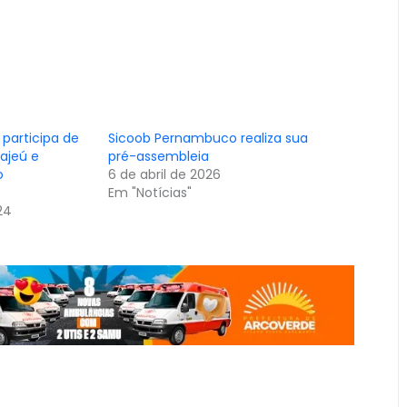
participa de
Sicoob Pernambuco realiza sua
Pajeú e
pré-assembleia
o
6 de abril de 2026
Em "Notícias"
24