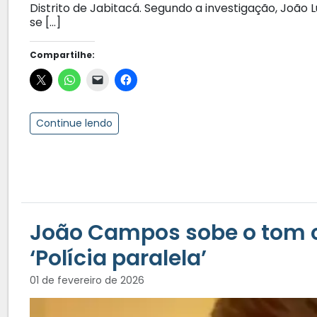
Distrito de Jabitacá. Segundo a investigação, Joã
se […]
Compartilhe:
Continue lendo
João Campos sobe o tom c
‘Polícia paralela’
01 de fevereiro de 2026