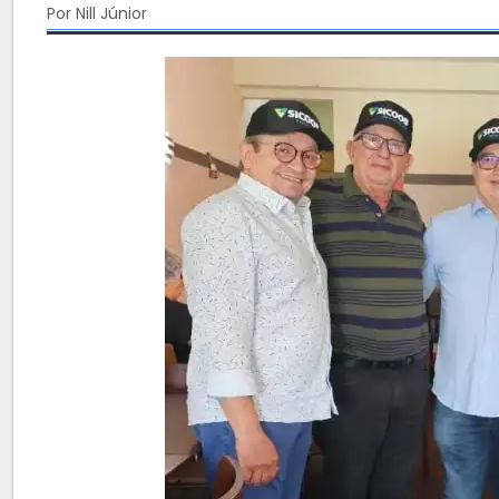
Por Nill Júnior