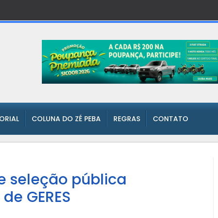
TORIAL
COLUNA DO ZÉ PEBA
REGRAS
CONTATO
e seleção pública
s de GERES