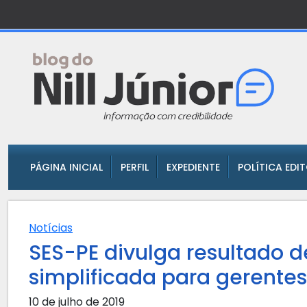
PÁGINA INICIAL
PERFIL
EXPEDIENTE
POLÍTICA EDI
Notícias
SES-PE divulga resultado d
simplificada para gerente
10 de julho de 2019