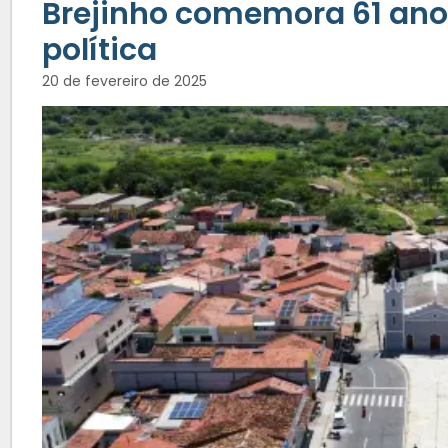
Brejinho comemora 61 an
política
20 de fevereiro de 2025