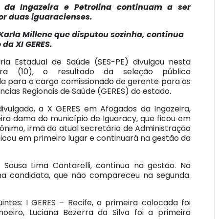
 da Ingazeira e Petrolina continuam a ser
or duas iguaracienses.
Karla Millene que disputou sozinha, continua
 da XI GERES.
ria Estadual de Saúde (SES-PE) divulgou nesta
eira (10), o resultado da seleção pública
ada para o cargo comissionado de gerente para as
ncias Regionais de Saúde (GERES) do estado.
ivulgado, a X GERES em Afogados da Ingazeira,
ira dama do município de Iguaracy, que ficou em
rônimo, irmã do atual secretário de Administração
icou em primeiro lugar e continuará na gestão da
 Sousa Lima Cantarelli, continua na gestão. Na
ma candidata, que não compareceu na segunda.
intes: I GERES – Recife, a primeira colocada foi
moeiro, Luciana Bezerra da Silva foi a primeira