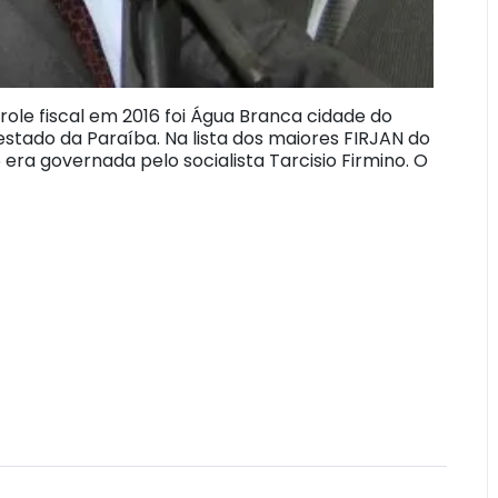
le fiscal em 2016 foi Água Branca cidade do
estado da Paraíba. Na lista dos maiores FIRJAN do
era governada pelo socialista Tarcisio Firmino. O