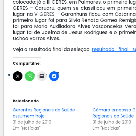
colocada; já a III GERES, em Palmares, o primeiro lu
GERES – Caruaru, quem se classificou em primeiro
lugar na V GERES – Garanhuns ficou com Catarina 
primeiro lugar foi para Silvia Renata Gomes Remigio
foi para Maria Auxiliadora Alves Vasconcelos Veras
lugar foi de Joelma de Jesus Rodrigues e o primei
Uchoa Barros Alves.
Veja o resultado final da seleção:
resultado_final_
Compartilhe:
Relacionado
Gerentes Regionais de Saúde
Câmara empossa G
assumem hoje
Regionais de Saúde
31 de julho de 2019
31 de julho de 2019
Em "Notícias"
Em "Notícias"