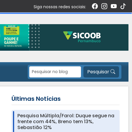
Siga nossas redes sociais:
Pesquisar
Últimas Notícias
Pesquisa Múltipla/Farol: Duque segue na
frente com 44%, Breno tem 13%,
Sebastião 12%