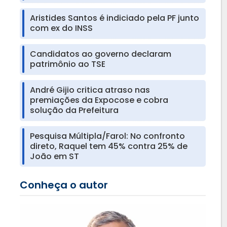
Aristides Santos é indiciado pela PF junto
com ex do INSS
Candidatos ao governo declaram
patrimônio ao TSE
André Gijio critica atraso nas
premiações da Expocose e cobra
solução da Prefeitura
Pesquisa Múltipla/Farol: No confronto
direto, Raquel tem 45% contra 25% de
João em ST
Conheça o autor