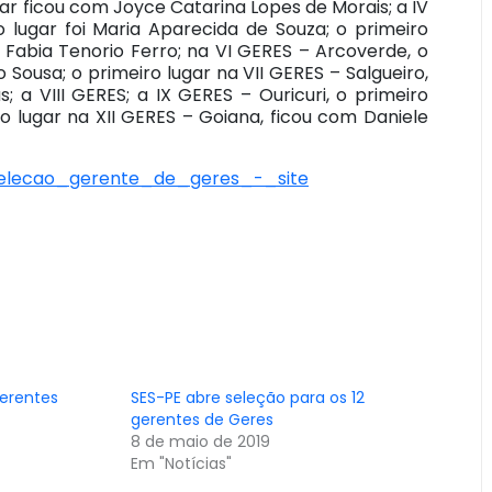
gar ficou com Joyce Catarina Lopes de Morais; a IV
 lugar foi Maria Aparecida de Souza; o primeiro
Fabia Tenorio Ferro; na VI GERES – Arcoverde, o
 Sousa; o primeiro lugar na VII GERES – Salgueiro,
; a VIII GERES; a IX GERES – Ouricuri, o primeiro
ro lugar na XII GERES – Goiana, ficou com Daniele
selecao_gerente_de_geres_-_site
erentes
SES-PE abre seleção para os 12
gerentes de Geres
8 de maio de 2019
Em "Notícias"