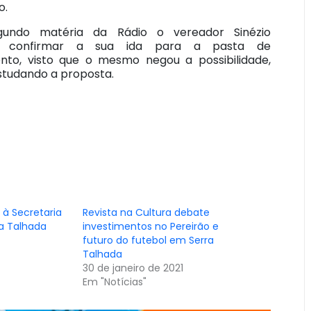
o.
gundo matéria da Rádio o vereador Sinézio
es confirmar a sua ida para a pasta de
nto, visto que o mesmo negou a possibilidade,
studando a proposta.
 à Secretaria
Revista na Cultura debate
a Talhada
investimentos no Pereirão e
futuro do futebol em Serra
Talhada
30 de janeiro de 2021
Em "Notícias"