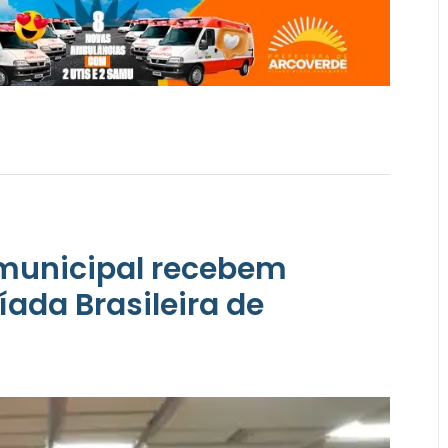
 municipal recebem
ada Brasileira de