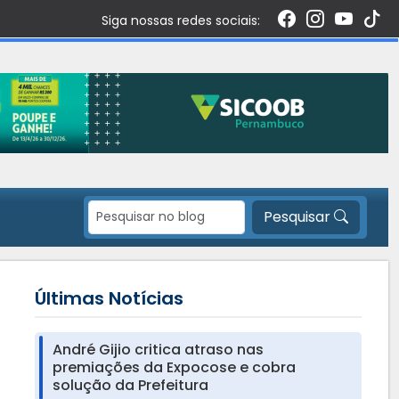
Siga nossas redes sociais:
Pesquisar
Últimas Notícias
André Gijio critica atraso nas
premiações da Expocose e cobra
solução da Prefeitura