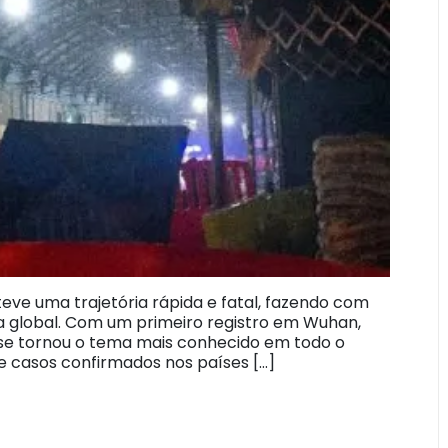
teve uma trajetória rápida e fatal, fazendo com
 global. Com um primeiro registro em Wuhan,
s se tornou o tema mais conhecido em todo o
 casos confirmados nos países […]