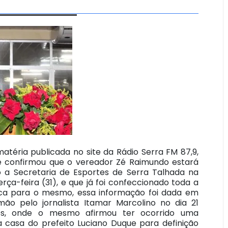
atéria publicada no site da Rádio Serra FM 87,9,
 confirmou que o vereador Zé Raimundo estará
 a Secretaria de Esportes de Serra Talhada na
rça-feira (31), e que já foi confeccionado toda a
ica para o mesmo, essa informação foi dada em
mão pelo jornalista Itamar Marcolino no dia 21
s, onde o mesmo afirmou ter ocorrido uma
a casa do prefeito Luciano Duque para definição