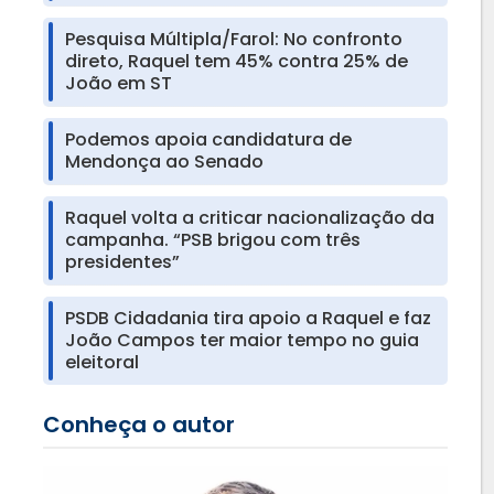
Pesquisa Múltipla/Farol: No confronto
direto, Raquel tem 45% contra 25% de
João em ST
Podemos apoia candidatura de
Mendonça ao Senado
Raquel volta a criticar nacionalização da
campanha. “PSB brigou com três
presidentes”
PSDB Cidadania tira apoio a Raquel e faz
João Campos ter maior tempo no guia
eleitoral
Conheça o autor