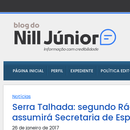
PÁGINA INICIAL
PERFIL
EXPEDIENTE
POLÍTICA EDI
Notícias
Serra Talhada: segundo R
assumirá Secretaria de Esp
26 de janeiro de 2017