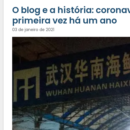
O blog e a história: corona
primeira vez há um ano
03 de janeiro de 2021