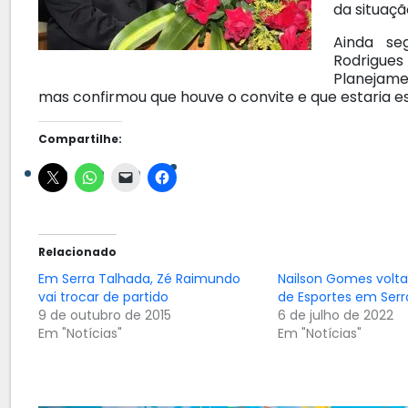
da situaçã
Ainda se
Rodrigu
Planejame
mas confirmou que houve o convite e que estaria e
Compartilhe:
Relacionado
Em Serra Talhada, Zé Raimundo
Nailson Gomes volta
vai trocar de partido
de Esportes em Serr
9 de outubro de 2015
6 de julho de 2022
Em "Notícias"
Em "Notícias"