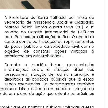
A Prefeitura de Serra Talhada, por meio da
Secretaria de Assistência Social e Cidadania,
realizou nesta última quarta-feira (28) a 1ª
reunião do Comitê Intersetorial de Políticas
para Pessoas em Situação de Rua. O encontro
contou com a participação de representantes
do poder público e da sociedade civil, com o
objetivo de construir ações voltadas à
população em vulnerabilidade.
Durante a reunião, foram apresentadas
informações sobre a situação atual das
pessoas em situação de rua no município e
debatidas as políticas públicas que já estão
sendo executadas. Os participantes também
ntersetoriais e deliberaram sobre a criação do
o de um plano de ação que oriente os próximos
antir que as políticas públicas voltadas a essa