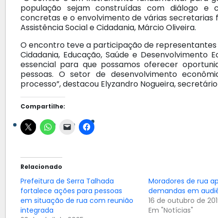
população sejam construídas com diálogo e
concretas e o envolvimento de várias secretarias 
Assistência Social e Cidadania, Márcio Oliveira.
O encontro teve a participação de representantes d
Cidadania, Educação, Saúde e Desenvolvimento E
essencial para que possamos oferecer oportunid
pessoas. O setor de desenvolvimento econô
processo”, destacou Elyzandro Nogueira, secretár
Compartilhe:
Relacionado
Prefeitura de Serra Talhada
Moradores de rua a
fortalece ações para pessoas
demandas em audiê
em situação de rua com reunião
16 de outubro de 20
integrada
Em "Notícias"