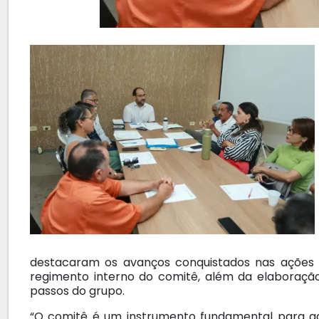
destacaram os avanços conquistados nas ações i
regimento interno do comitê, além da elaboraçã
passos do grupo.
“O comitê é um instrumento fundamental para gar