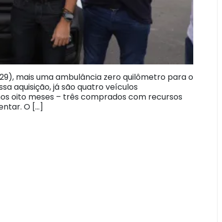
 (29), mais uma ambulância zero quilômetro para o
ssa aquisição, já são quatro veículos
timos oito meses – três comprados com recursos
ntar. O […]