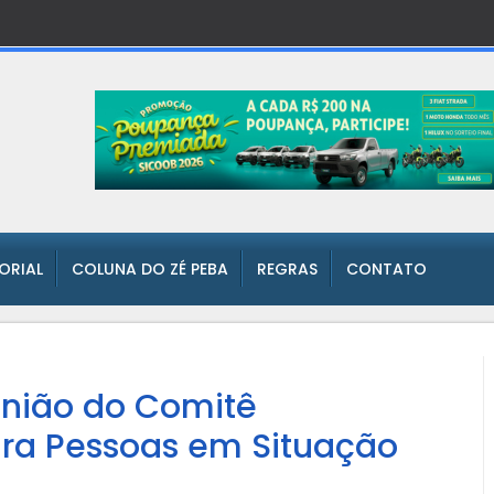
TORIAL
COLUNA DO ZÉ PEBA
REGRAS
CONTATO
eunião do Comitê
 para Pessoas em Situação