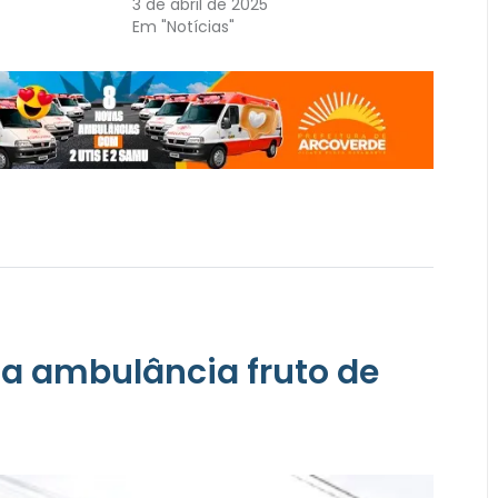
3 de abril de 2025
Em "Notícias"
ga ambulância fruto de