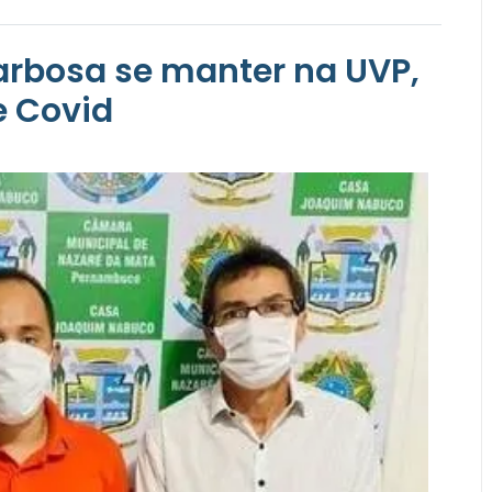
arbosa se manter na UVP,
e Covid