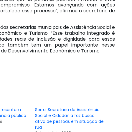
 compromisso. Estamos avançando com ações
fortalece esse processo”, afirmou o secretário de
as secretarias municipais de Assistência Social e
conômico e Turismo. “Esse trabalho integrado é
ades reais de inclusão e dignidade para essas
mico também tem um papel importante nesse
io de Desenvolvimento Econômico e Turismo.
presentam
Serra: Secretaria de Assistência
ncia pública
Social e Cidadania faz busca
19
ativa de pessoas em situação de
rua