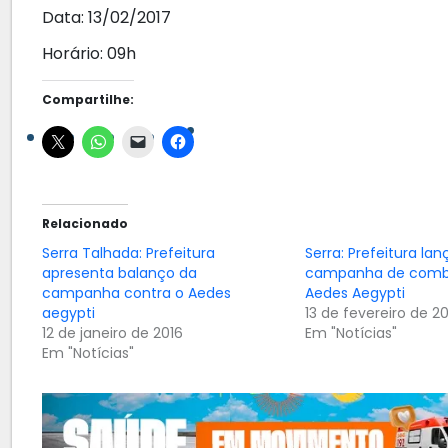
Data: 13/02/2017
Horário: 09h
Compartilhe:
Relacionado
Serra Talhada: Prefeitura
Serra: Prefeitura lan
apresenta balanço da
campanha de comb
campanha contra o Aedes
Aedes Aegypti
aegypti
13 de fevereiro de 2
12 de janeiro de 2016
Em "Notícias"
Em "Notícias"