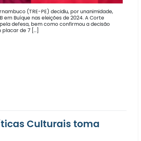
ernambuco (TRE-PE) decidiu, por unanimidade,
 em Buíque nas eleições de 2024. A Corte
 pela defesa, bem como confirmou a decisão
 placar de 7 […]
íticas Culturais toma