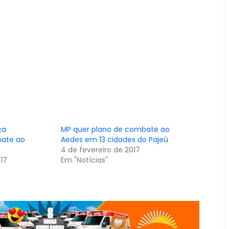
ça
MP quer plano de combate ao
ate ao
Aedes em 13 cidades do Pajeú
4 de fevereiro de 2017
017
Em "Notícias"