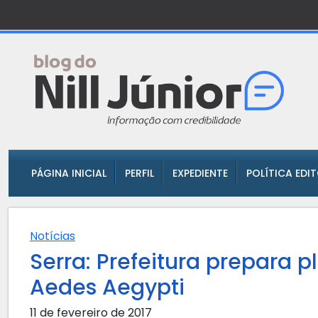
PÁGINA INICIAL
PERFIL
EXPEDIENTE
POLÍTICA EDI
Notícias
Serra: Prefeitura prepara 
Aedes Aegypti
11 de fevereiro de 2017