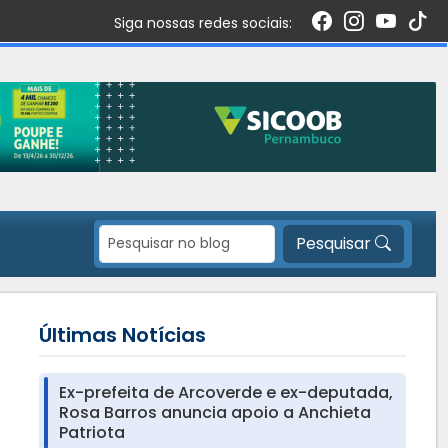
Siga nossas redes sociais:
Pesquisar
Últimas Notícias
Ex-prefeita de Arcoverde e ex-deputada,
Rosa Barros anuncia apoio a Anchieta
Patriota