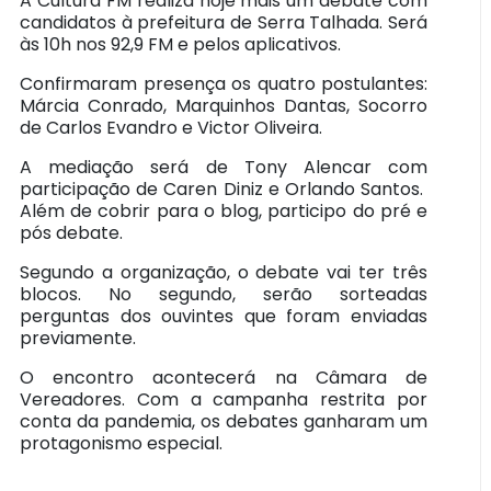
A Cultura FM realiza hoje mais um debate com
candidatos à prefeitura de Serra Talhada. Será
às 10h nos 92,9 FM e pelos aplicativos.
Confirmaram presença os quatro postulantes:
Márcia Conrado, Marquinhos Dantas, Socorro
de Carlos Evandro e Victor Oliveira.
A mediação será de Tony Alencar com
participação de Caren Diniz e Orlando Santos.
Além de cobrir para o blog, participo do pré e
pós debate.
Segundo a organização, o debate vai ter três
blocos. No segundo, serão sorteadas
perguntas dos ouvintes que foram enviadas
previamente.
O encontro acontecerá na Câmara de
Vereadores. Com a campanha restrita por
conta da pandemia, os debates ganharam um
protagonismo especial.