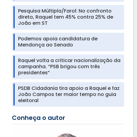
Pesquisa Múltipla/Farol: No confronto
direto, Raquel tem 45% contra 25% de
João em ST
Podemos apoia candidatura de
Mendonça ao Senado
Raquel volta a criticar nacionalização da
campanha. “PSB brigou com três
presidentes”
PSDB Cidadania tira apoio a Raquel e faz
João Campos ter maior tempo no guia
eleitoral
Conheça o autor