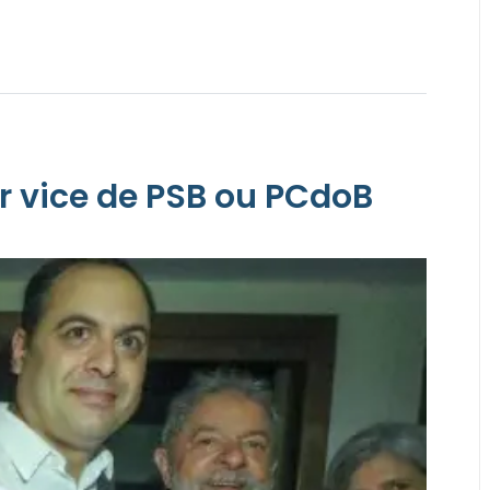
r vice de PSB ou PCdoB