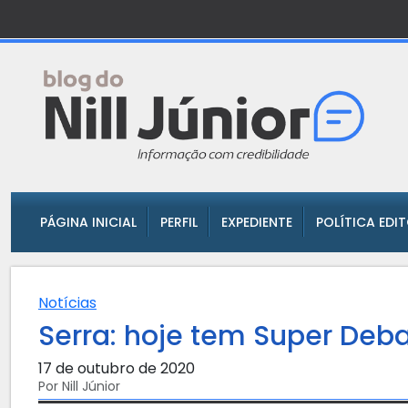
PÁGINA INICIAL
PERFIL
EXPEDIENTE
POLÍTICA EDI
Notícias
Serra: hoje tem Super Deba
17 de outubro de 2020
Por Nill Júnior