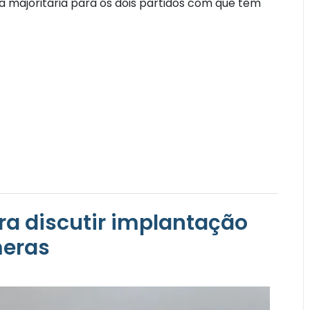
 majoritária para os dois partidos com que têm
ra discutir implantação
meras