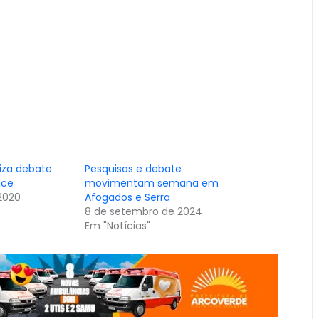
liza debate
Pesquisas e debate
ice
movimentam semana em
2020
Afogados e Serra
8 de setembro de 2024
Em "Notícias"