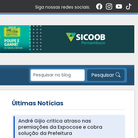
Siga nossas redes sociais:
Pesquisar
Últimas Notícias
André Gijio critica atraso nas
premiações da Expocose e cobra
solução da Prefeitura