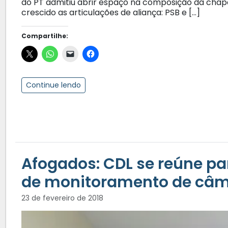
do PT admitiu abrir espaço na composição da chapa
crescido as articulações de aliança: PSB e […]
Compartilhe:
Continue lendo
Afogados: CDL se reúne pa
de monitoramento de câ
23 de fevereiro de 2018