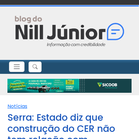
Notícias
Serra: Estado diz que
construção do CER não