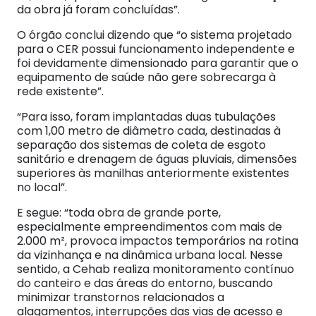
da obra já foram concluídas”.
O órgão conclui dizendo que “o sistema projetado
para o CER possui funcionamento independente e
foi devidamente dimensionado para garantir que o
equipamento de saúde não gere sobrecarga à
rede existente”.
“Para isso, foram implantadas duas tubulações
com 1,00 metro de diâmetro cada, destinadas à
separação dos sistemas de coleta de esgoto
sanitário e drenagem de águas pluviais, dimensões
superiores às manilhas anteriormente existentes
no local”.
E segue: “toda obra de grande porte,
especialmente empreendimentos com mais de
2.000 m², provoca impactos temporários na rotina
da vizinhança e na dinâmica urbana local. Nesse
sentido, a Cehab realiza monitoramento contínuo
do canteiro e das áreas do entorno, buscando
minimizar transtornos relacionados a
alagamentos, interrupções das vias de acesso e