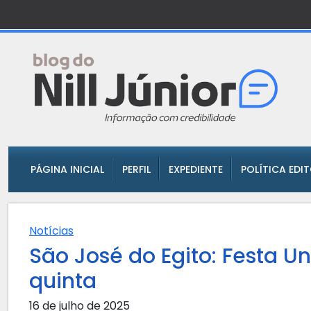
PÁGINA INICIAL
PERFIL
EXPEDIENTE
POLÍTICA EDI
Notícias
São José do Egito: Festa U
quinta
16 de julho de 2025