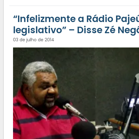
“Infelizmente a Rádio Paje
legislativo” – Disse Zé Neg
03 de julho de 2014