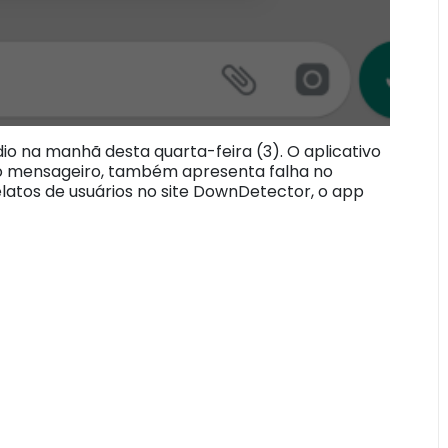
o na manhã desta quarta-feira (3). O aplicativo
do mensageiro, também apresenta falha no
latos de usuários no site DownDetector, o app