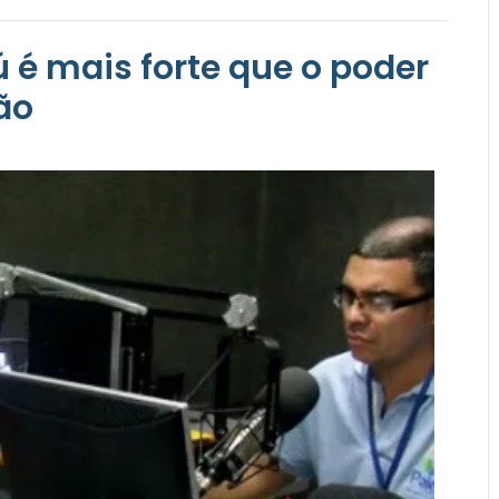
ú é mais forte que o poder
ão