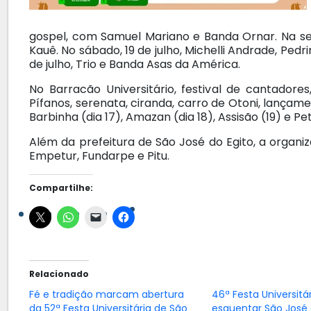
gospel, com Samuel Mariano e Banda Ornar. Na sex
Kauê. No sábado, 19 de julho, Michelli Andrade, Ped
de julho, Trio e Banda Asas da América.
No Barracão Universitário, festival de cantadore
Pífanos, serenata, ciranda, carro de Otoni, lançamen
Barbinha (dia 17), Amazan (dia 18), Assisão (19) e P
Além da prefeitura de São José do Egito, a orga
Empetur, Fundarpe e Pitu.
Compartilhe:
Relacionado
Fé e tradição marcam abertura
46ª Festa Universit
da 52ª Festa Universitária de São
esquentar São José 