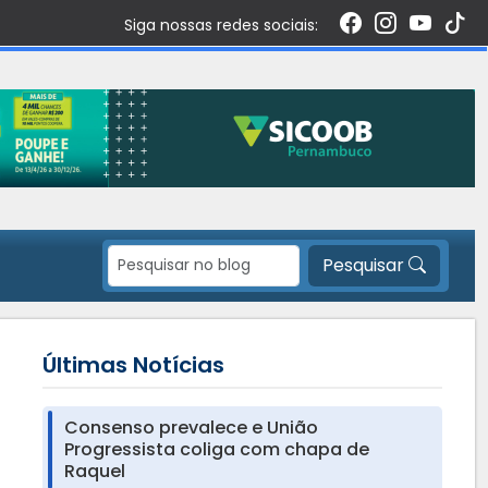
Siga nossas redes sociais:
Pesquisar
Últimas Notícias
Consenso prevalece e União
Progressista coliga com chapa de
Raquel