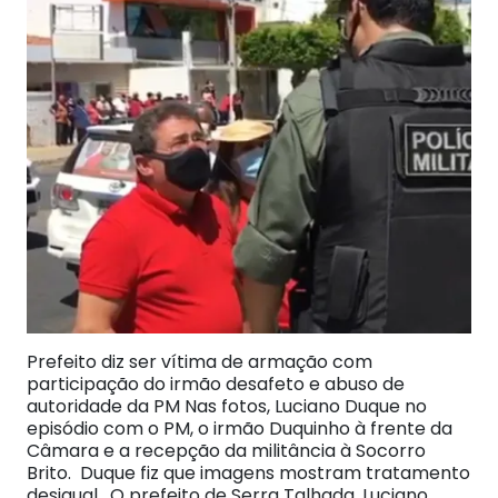
Prefeito diz ser vítima de armação com
participação do irmão desafeto e abuso de
autoridade da PM Nas fotos, Luciano Duque no
episódio com o PM, o irmão Duquinho à frente da
Câmara e a recepção da militância à Socorro
Brito. Duque fiz que imagens mostram tratamento
desigual. O prefeito de Serra Talhada, Luciano