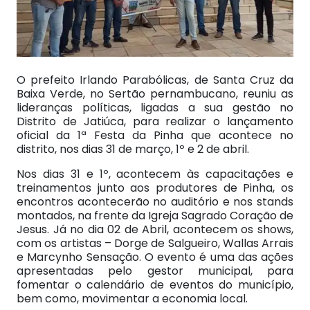
O prefeito Irlando Parabólicas, de Santa Cruz da
Baixa Verde, no Sertão pernambucano, reuniu as
lideranças políticas, ligadas a sua gestão no
Distrito de Jatiúca, para realizar o lançamento
oficial da 1ª Festa da Pinha que acontece no
distrito, nos dias 31 de março, 1º e 2 de abril.
Nos dias 31 e 1º, acontecem às capacitações e
treinamentos junto aos produtores de Pinha, os
encontros acontecerão no auditório e nos stands
montados, na frente da Igreja Sagrado Coração de
Jesus. Já no dia 02 de Abril, acontecem os shows,
com os artistas – Dorge de Salgueiro, Wallas Arrais
e Marcynho Sensação. O evento é uma das ações
apresentadas pelo gestor municipal, para
fomentar o calendário de eventos do município,
bem como, movimentar a economia local.