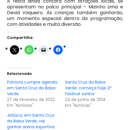
A festa ainda contará com atrações locais, se
apresentam no palco principal – Mizinho Lima e
Devid Vaqueiro. Às crianças também ganharão,
um momento especial dentro da programação,
com atividades e muita diversão.
Compartilhe:
Relacionado
Patriota cumpre agenda
Santa Cruz da Baixa
em Santa Cruz da Baixa
Verde: começa hoje 2º
Verde
Festival Junino
27 de fevereiro de 2022
24 de junho de 2014
Em "Notícias"
Em "Notícias"
Jatiúca, em Santa Cruz
da Baixa Verde, vai
ganhar arena esportiva