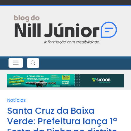
Notícias
Santa Cruz da Baixa
Verde: Prefeitura lança 1ª