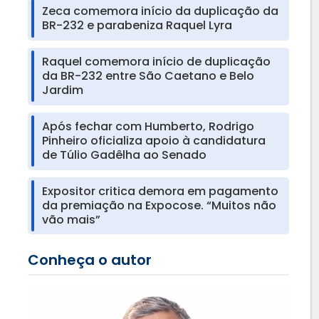
Zeca comemora início da duplicação da
BR-232 e parabeniza Raquel Lyra
Raquel comemora início de duplicação
da BR-232 entre São Caetano e Belo
Jardim
Após fechar com Humberto, Rodrigo
Pinheiro oficializa apoio à candidatura
de Túlio Gadêlha ao Senado
Expositor critica demora em pagamento
da premiação na Expocose. “Muitos não
vão mais”
Conheça o autor