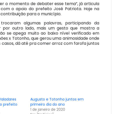
er o momento de debater esse tema”, já articula
com o apoio do prefeito José Patriota. Hoje na
 contribuição para o município.
s trocaram algumas palavras, participando da
 por outro lado, mais um gesto que mostra a
 não se apega muito ao baixo nível verificado em
imões x Totonho, que gerou uma animosidade onde
 casos, dá até pra comer arroz com farofa juntos
Valadares
Augusto e Totonho juntos em
o prefeito
primeiro dia do ano
1 de janeiro de 2020