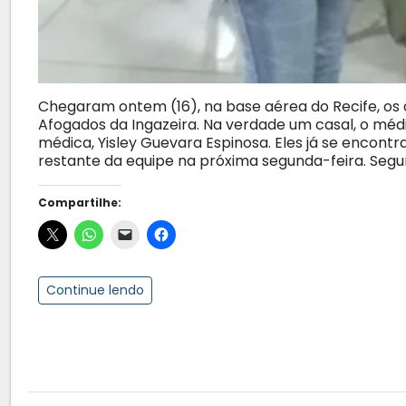
Chegaram ontem (16), na base aérea do Recife, os
Afogados da Ingazeira. Na verdade um casal, o méd
médica, Yisley Guevara Espinosa. Eles já se encon
restante da equipe na próxima segunda-feira. Segu
Compartilhe:
Continue lendo