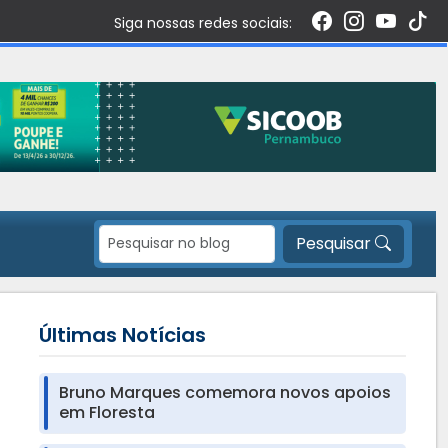
Siga nossas redes sociais:
Pesquisar
Últimas Notícias
Bruno Marques comemora novos apoios
em Floresta