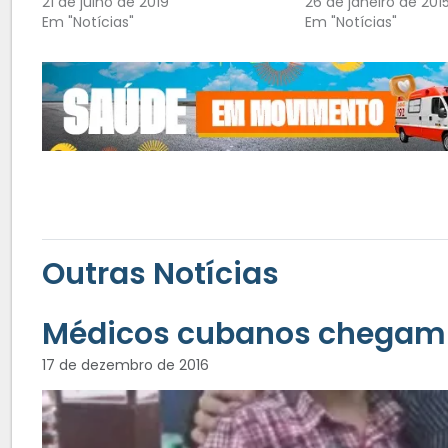
21 de julho de 2019
26 de janeiro de 201
Em "Notícias"
Em "Notícias"
Outras Notícias
Médicos cubanos chegam
17 de dezembro de 2016