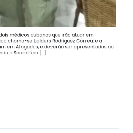
 dois médicos cubanos que irão atuar em
ico chama-se Liolders Rodriguez Correa; e a
tram em Afogados, e deverão ser apresentados ao
ndo o Secretário […]