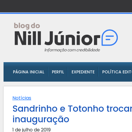
PÁGINA INICIAL
PERFIL
EXPEDIENTE
POLÍTICA EDI
Notícias
Sandrinho e Totonho troc
inauguração
1 de julho de 2019