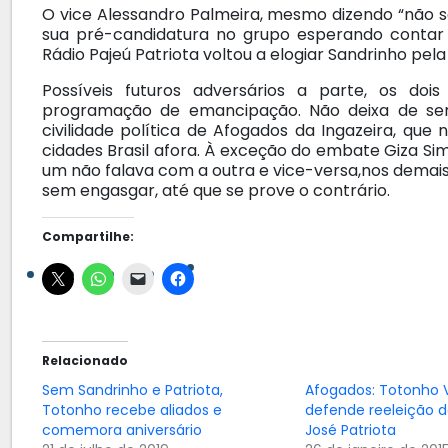
O vice Alessandro Palmeira, mesmo dizendo “não s
sua pré-candidatura no grupo esperando contar 
Rádio Pajeú Patriota voltou a elogiar Sandrinho pela
Possíveis futuros adversários a parte, os doi
programação de emancipação. Não deixa de ser
civilidade política de Afogados da Ingazeira, que
cidades Brasil afora. À exceção do embate Giza S
um não falava com a outra e vice-versa,nos demais
sem engasgar, até que se prove o contrário.
Compartilhe:
Relacionado
Sem Sandrinho e Patriota,
Afogados: Totonho 
Totonho recebe aliados e
defende reeleição d
comemora aniversário
José Patriota