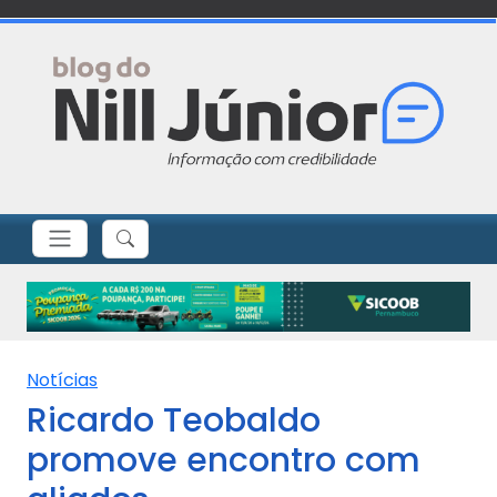
Notícias
Ricardo Teobaldo
promove encontro com