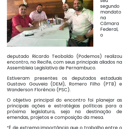
seu
segundo
mandato
na
Câmara
Federal,
o
deputado Ricardo Teobaldo (Podemos) realizou
encontro, no Recife, com seus principais aliados na
Assembleia Legislativa de Pernambuco.
Estiveram presentes os deputados estaduais
Gustavo Gouveia (DEM), Romero Filho (PTB) e
Wanderson Florêncio (PSC).
O objetivo principal do encontro foi planejar as
principais ações e estratégias políticas para a
próxima legislatura, seja na destinação de
emendas, projetos e composição da mesa.
“É de extrema importância que o trabalho entre o