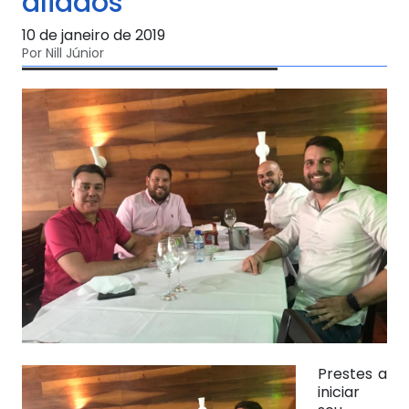
aliados
10 de janeiro de 2019
Por Nill Júnior
Prestes a
iniciar