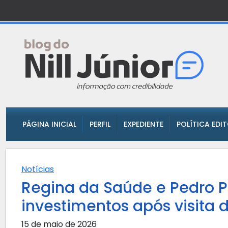
PÁGINA INICIAL
PERFIL
EXPEDIENTE
POLÍTICA EDI
Notícias
Regina da Saúde e Pedro P
investimentos após visita d
15 de maio de 2026