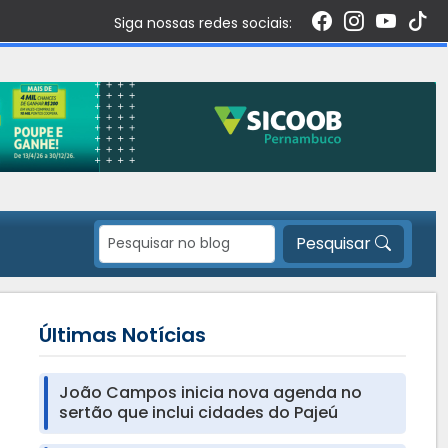
Siga nossas redes sociais:
Pesquisar
Últimas Notícias
João Campos inicia nova agenda no
sertão que inclui cidades do Pajeú