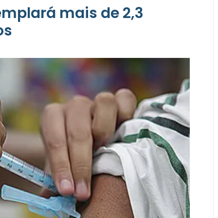
emplará mais de 2,3
os