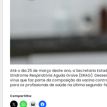
Até o dia 25 de março deste ano, a Secretaria Est
Síndrome Respiratória Aguda Grave (SRAG). Desses,
vírus que faz parte da composição da vacina contra
para os profissionais de saúde na última segunda-fei
Compartilhe: