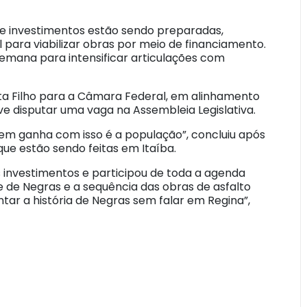
e investimentos estão sendo preparadas,
para viabilizar obras por meio de financiamento.
semana para intensificar articulações com
osta Filho para a Câmara Federal, em alinhamento
ve disputar uma vaga na Assembleia Legislativa.
uem ganha com isso é a população”, concluiu após
que estão sendo feitas em Itaíba.
 investimentos e participou de toda a agenda
he de Negras e a sequência das obras de asfalto
r a história de Negras sem falar em Regina”,