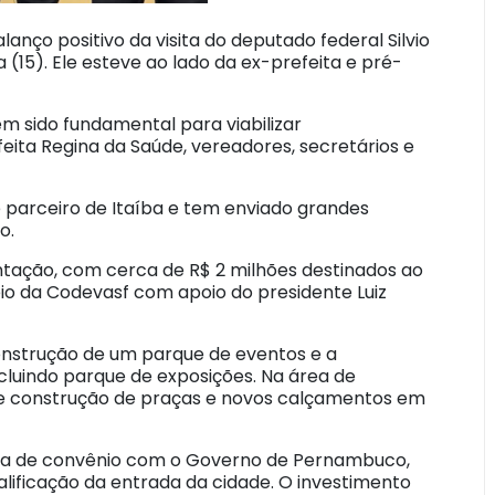
lanço positivo da visita do deputado federal Silvio
a (15). Ele esteve ao lado da ex-prefeita e pré-
m sido fundamental para viabilizar
ita Regina da Saúde, vereadores, secretários e
e parceiro de Itaíba e tem enviado grandes
o.
tação, com cerca de R$ 2 milhões destinados ao
eio da Codevasf com apoio do presidente Luiz
strução de um parque de eventos e a
cluindo parque de exposições. Na área de
 de construção de praças e novos calçamentos em
tura de convênio com o Governo de Pernambuco,
alificação da entrada da cidade. O investimento