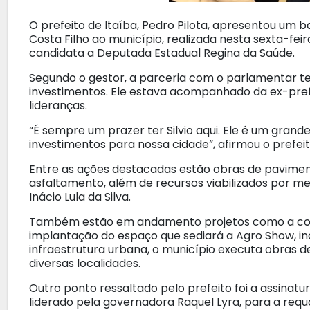
O prefeito de Itaíba, Pedro Pilota, apresentou um ba
Costa Filho ao município, realizada nesta sexta-feir
candidata a Deputada Estadual Regina da Saúde.
Segundo o gestor, a parceria com o parlamentar te
investimentos. Ele estava acompanhado da ex-prefe
lideranças.
“É sempre um prazer ter Silvio aqui. Ele é um grand
investimentos para nossa cidade”, afirmou o prefeit
Entre as ações destacadas estão obras de pavimen
asfaltamento, além de recursos viabilizados por m
Inácio Lula da Silva.
Também estão em andamento projetos como a con
implantação do espaço que sediará a Agro Show, in
infraestrutura urbana, o município executa obras
diversas localidades.
Outro ponto ressaltado pelo prefeito foi a assina
liderado pela governadora Raquel Lyra, para a requ