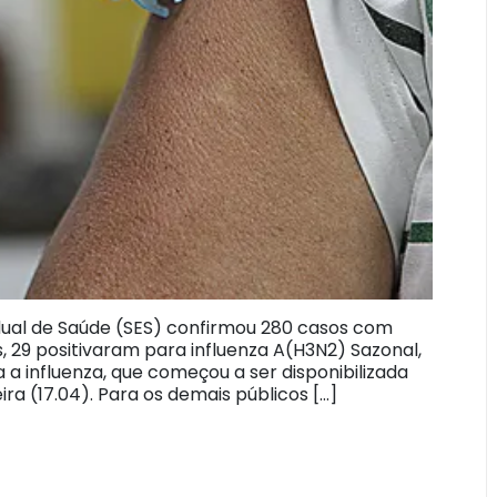
adual de Saúde (SES) confirmou 280 casos com
 29 positivaram para influenza A(H3N2) Sazonal,
 a influenza, que começou a ser disponibilizada
ra (17.04). Para os demais públicos […]