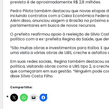
previsto é de aproximadamente R$ 2,8 milhões.
Pedro Pilota também destacou que novas etapas d
incluindo contratos com a Caixa Econômica Federal 
Além disso, anunciou viagem a Brasília na próxima 
parlamentares em busca de novos recursos.
O prefeito reafirmou apoio à reeleição de Silvio C
político com a ex-prefeita Regina da Saúde, que de
“São muitas obras e investimentos para Itaíba. E q
uma visita a várias obras de UBS, creche e asfaltos 
Em suas redes sociais, Regina também destacou os
política, visitando obras como a UBS tipo 2, a crec
que começaram em sua gestão. “Ninguém pode conta
disse Sílvio Costa Filho.
Compartilhe: