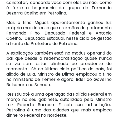
constatar, concorde você com eles ou não, como
é forte a hegemonia do grupo de Fernando
Bezerra Coelho em Petrolina.
Mas o filho Miguel, aparentemente ganhou luz
própria mais intensa que os irmãos do parlamento
Fernando Filho, Deputado Federal e Antonio
Coelho, Deputado Estadual, nesse ciclo de gestão
à frente da Prefeitura de Petrolina.
A explicação também está no modus operanti do
pai, que desde a redemocratização quase nunca
se viu sem estar alinhado ao presidente do
momento. Só no último ciclo político do país, foi
aliado de Lula, Ministro de Dilma, emplacou o filho
no ministério de Temer e agora, líder do Governo
Bolsonaro no Senado.
Resistiu até a uma operação da Polícia Federal em
março no seu gabinete, autorizada pelo Ministro
Luiz Roberto Barroso. E sob sua articulação,
Petrolina é uma das cidades que mais emplaca
dinheiro Federal no Nordeste.