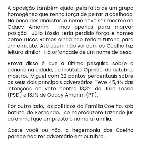
A oposição também ajuda, pela falta de um grupo
homogêneo que tenha força de peitar a coelhada.
Na boca dos analistas, o nome deve ser mesmo de
Odacy Amorim, mas apenas para marcar
posição. Júlio Lóssio teria perdido força e nomes
como Lucas Ramos ainda não teriam tutano para
um embate. Até quem não vai com os Coelho faz
leitura similar. Há orfandade de um nome de peso.
Prova disso é que a última pesquisa sobre o
cenário na cidade, do Instituto Opinião, de outubro,
mostrou Miguel com 32 pontos percentuais sobre
os seus dois principais adversários. Teve 45,4% das
intenções de voto contra 13,3% de Júlio Lossio
(PSD) e 13,1% de Odacy Amorim (PT).
Por outro lado, os políticos da Família Coelho, sob
batuta de Fernando, se reproduzem fazendo jus
ao animal que empresta o nome à família.
Goste você ou não, a hegemonia dos Coelho
parece não ter adversário em outubro…