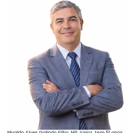
Nivaldo Alves Galindo Filho, Nill Júnior, tem 51 anos.