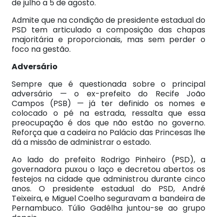
de julho a 5 de agosto.
Admite que na condição de presidente estadual do
PSD tem articulado a composição das chapas
majoritária e proporcionais, mas sem perder o
foco na gestão.
Adversário
Sempre que é questionada sobre o principal
adversário — o ex-prefeito do Recife João
Campos (PSB) — já ter definido os nomes e
colocado o pé na estrada, ressalta que essa
preocupação é dos que não estão no governo.
Reforça que a cadeira no Palácio das Princesas lhe
dá a missão de administrar o estado.
Ao lado do prefeito Rodrigo Pinheiro (PSD), a
governadora puxou o laço e decretou abertos os
festejos na cidade que administrou durante cinco
anos. O presidente estadual do PSD, André
Teixeira, e Miguel Coelho seguravam a bandeira de
Pernambuco. Túlio Gadêlha juntou-se ao grupo