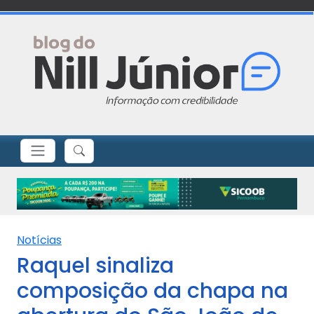
Notícias
Raquel sinaliza
composição da chapa na