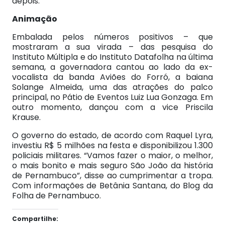
depois.
Animação
Embalada pelos números positivos – que
mostraram a sua virada – das pesquisa do
Instituto Múltipla e do Instituto Datafolha na última
semana, a governadora cantou ao lado da ex-
vocalista da banda Aviões do Forró, a baiana
Solange Almeida, uma das atrações do palco
principal, no Pátio de Eventos Luiz Lua Gonzaga. Em
outro momento, dançou com a vice Priscila
Krause.
O governo do estado, de acordo com Raquel Lyra,
investiu R$ 5 milhões na festa e disponibilizou 1.300
policiais militares. “Vamos fazer o maior, o melhor,
o mais bonito e mais seguro São João da história
de Pernambuco”, disse ao cumprimentar a tropa.
Com informações de Betânia Santana, do Blog da
Folha de Pernambuco.
Compartilhe: