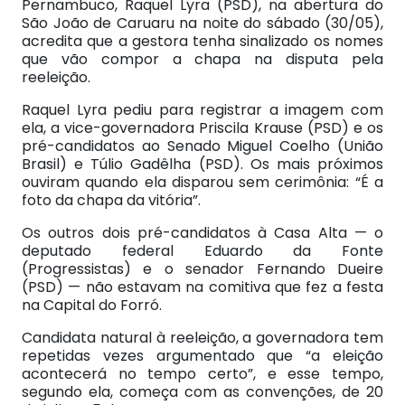
Pernambuco, Raquel Lyra (PSD), na abertura do
São João de Caruaru na noite do sábado (30/05),
acredita que a gestora tenha sinalizado os nomes
que vão compor a chapa na disputa pela
reeleição.
Raquel Lyra pediu para registrar a imagem com
ela, a vice-governadora Priscila Krause (PSD) e os
pré-candidatos ao Senado Miguel Coelho (União
Brasil) e Túlio Gadêlha (PSD). Os mais próximos
ouviram quando ela disparou sem cerimônia: “É a
foto da chapa da vitória”.
Os outros dois pré-candidatos à Casa Alta — o
deputado federal Eduardo da Fonte
(Progressistas) e o senador Fernando Dueire
(PSD) — não estavam na comitiva que fez a festa
na Capital do Forró.
Candidata natural à reeleição, a governadora tem
repetidas vezes argumentado que “a eleição
acontecerá no tempo certo”, e esse tempo,
segundo ela, começa com as convenções, de 20