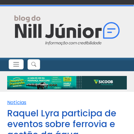
Notícias
Raquel Lyra participa de
eventos sobre ferrovia e