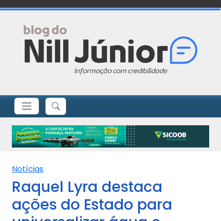
Notícias
Raquel Lyra destaca
ações do Estado para