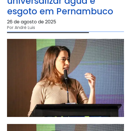
universalizar água e
esgoto em Pernambuco
26 de agosto de 2025
Por André Luis