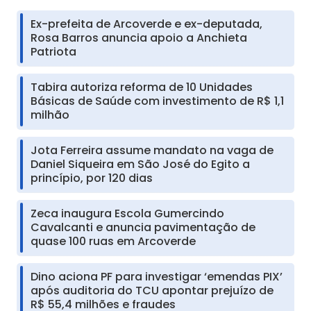
Ex-prefeita de Arcoverde e ex-deputada,
Rosa Barros anuncia apoio a Anchieta
Patriota
Tabira autoriza reforma de 10 Unidades
Básicas de Saúde com investimento de R$ 1,1
milhão
Jota Ferreira assume mandato na vaga de
Daniel Siqueira em São José do Egito a
princípio, por 120 dias
Zeca inaugura Escola Gumercindo
Cavalcanti e anuncia pavimentação de
quase 100 ruas em Arcoverde
Dino aciona PF para investigar ‘emendas PIX’
após auditoria do TCU apontar prejuízo de
R$ 55,4 milhões e fraudes