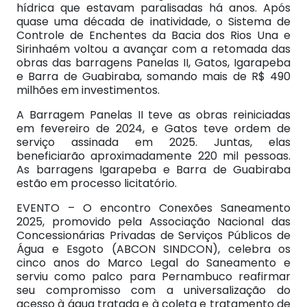
hídrica que estavam paralisadas há anos. Após
quase uma década de inatividade, o Sistema de
Controle de Enchentes da Bacia dos Rios Una e
Sirinhaém voltou a avançar com a retomada das
obras das barragens Panelas II, Gatos, Igarapeba
e Barra de Guabiraba, somando mais de R$ 490
milhões em investimentos.
A Barragem Panelas II teve as obras reiniciadas
em fevereiro de 2024, e Gatos teve ordem de
serviço assinada em 2025. Juntas, elas
beneficiarão aproximadamente 220 mil pessoas.
As barragens Igarapeba e Barra de Guabiraba
estão em processo licitatório.
EVENTO – O encontro Conexões Saneamento
2025, promovido pela Associação Nacional das
Concessionárias Privadas de Serviços Públicos de
Água e Esgoto (ABCON SINDCON), celebra os
cinco anos do Marco Legal do Saneamento e
serviu como palco para Pernambuco reafirmar
seu compromisso com a universalização do
acesso à água tratada e à coleta e tratamento de