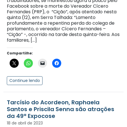
trabalhadores, se manifestou agora a pouco pelo
Facebook sobre a morte do Vereador Cícero
Fernandes (PRP), o “Cição”, após atentado nesta
quinta (12), em Serra Talhada: “Lamento
profundamente a repentina perda do colega de
parlamento, o vereador Cícero Fernandes –
“Cição” -, ocorrido na tarde desta quinta-feira. Aos
familiares, […]
Compartilhe:
Continue lendo
Tarcísio do Acordeon, Raphaela
Santos e Priscila Senna são atrações
da 49ª Expocose
18 de abril de 2023