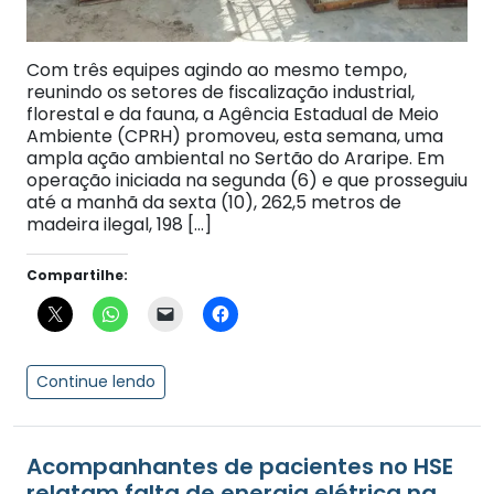
Com três equipes agindo ao mesmo tempo,
reunindo os setores de fiscalização industrial,
florestal e da fauna, a Agência Estadual de Meio
Ambiente (CPRH) promoveu, esta semana, uma
ampla ação ambiental no Sertão do Araripe. Em
operação iniciada na segunda (6) e que prosseguiu
até a manhã da sexta (10), 262,5 metros de
madeira ilegal, 198 […]
Compartilhe:
Continue lendo
Acompanhantes de pacientes no HSE
relatam falta de energia elétrica na