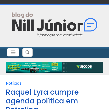
Notícias
Raquel Lyra cumpre
agenda política em