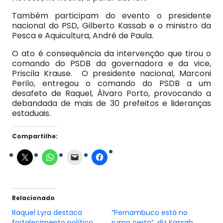
Também participam do evento o presidente
nacional do PSD, Gilberto Kassab e o ministro da
Pesca e Aquicultura, André de Paula.
O ato é consequência da intervenção que tirou o
comando do PSDB da governadora e da vice,
Priscila Krause. O presidente nacional, Marconi
Perilo, entregou o comando do PSDB a um
desafeto de Raquel, Álvaro Porto, provocando a
debandada de mais de 30 prefeitos e lideranças
estaduais.
Compartilhe:
Relacionado
Raquel Lyra destaca
“Pernambuco está no
fortalecimento político
rumo certo”, diz Kassab