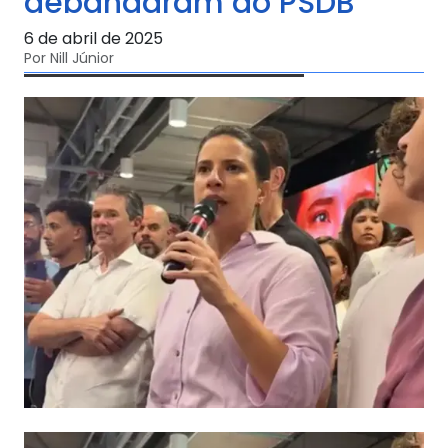
debandaram do PSDB
6 de abril de 2025
Por Nill Júnior