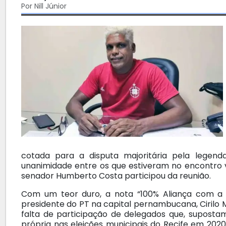
Por Nill Júnior
cotada para a disputa majoritária pela legend
unanimidade entre os que estiveram no encontro vi
senador Humberto Costa participou da reunião.
Com um teor duro, a nota “100% Aliança com a 
presidente do PT na capital pernambucana, Cirilo 
falta de participação de delegados que, suposta
própria nas eleições municipais do Recife em 2020