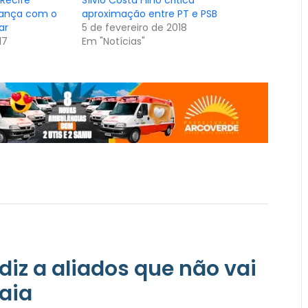
iança com o
aproximação entre PT e PSB
ar
5 de fevereiro de 2018
17
Em "Notícias"
diz a aliados que não vai
aia