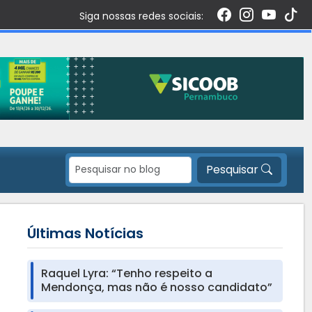
Siga nossas redes sociais:
Pesquisar
Últimas Notícias
Raquel Lyra: “Tenho respeito a
Mendonça, mas não é nosso candidato”