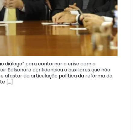
ao diálogo” para contornar a crise com o
ir Bolsonaro confidenciou a auxiliares que não
e afastar da articulação política da reforma da
te […]