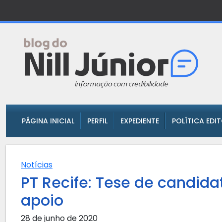
PÁGINA INICIAL
PERFIL
EXPEDIENTE
POLÍTICA EDI
Notícias
PT Recife: Tese de candida
apoio
28 de junho de 2020