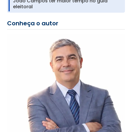
João Campos ter maior tempo no guia
eleitoral
Conheça o autor