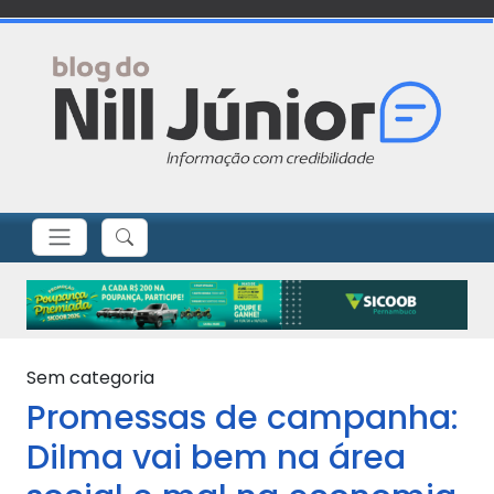
Sem categoria
Promessas de campanha:
Dilma vai bem na área