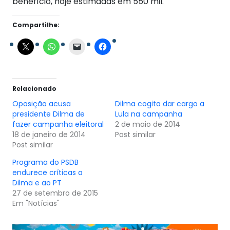
benefício, hoje estimadas em 550 mil.
Compartilhe:
Relacionado
Oposição acusa
Dilma cogita dar cargo a
presidente Dilma de
Lula na campanha
fazer campanha eleitoral
2 de maio de 2014
18 de janeiro de 2014
Post similar
Post similar
Programa do PSDB
endurece críticas a
Dilma e ao PT
27 de setembro de 2015
Em "Notícias"