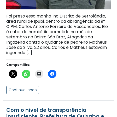
Foi preso essa manhã no Distrito de Serrolândia,
área rural de Ipubi, dentro da abrangência da 9°
CIPM, Carlos Antônio Ferreira de Vasconcelos. Ele
é autor do homicídio cometido no mês de
setembro no Bairro São Braz, Afogados da
Ingazeira contra o ajudante de pedreiro Matheus
José da Silva, 22 anos. Carlos e Matheus estavam
ingerindo […]
Compartilhe:
Continue lendo
Com o nível de transparência
insuficiente, Prefeitura de Quixaba e