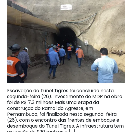
Escavação do Túnel Tigres foi concluída nesta
segunda-feira (26). Investimento do MDR na obra
foi de R$ 7,3 milhões Mais uma etapa da
construção do Ramal do Agreste, em
Pernambuco, foi finalizada nesta segunda-feira
(26), com o encontro das frentes de emboque e
desemboque do Túnel Tigres. A infraestrutura tem
extensão de 920 metros e […]