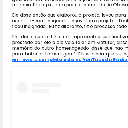
merecia. Eles opinaram por ser nomeado de Otavian
Ele disse então que elaborou o projeto, levou par
agora ex-homenageado engavetou o projeto. “Tenh
ficou indignada. Eu fiz diferente, fiz o processo tod
Ele disse que o filho não apresentou justificati
prestado por ele e ele veio falar em viatura”, di
memória do outro homenageado, disse que não. “S
para botar a homenagem”. Disse ainda que se hgo
entrevista completa está no YouTube da Rádio 