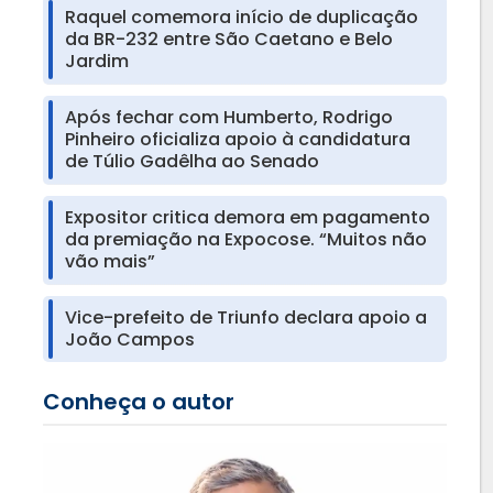
Raquel comemora início de duplicação
da BR-232 entre São Caetano e Belo
Jardim
Após fechar com Humberto, Rodrigo
Pinheiro oficializa apoio à candidatura
de Túlio Gadêlha ao Senado
Expositor critica demora em pagamento
da premiação na Expocose. “Muitos não
vão mais”
Vice-prefeito de Triunfo declara apoio a
João Campos
Conheça o autor