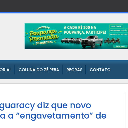
TORIAL
COLUNA DO ZÉ PEBA
REGRAS
CONTATO
guaracy diz que novo
ta a “engavetamento” de