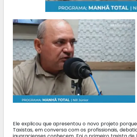
Ele explicou que apresentou o novo projeto porqu
Taxistas, em conversa com os profissionais, debati
iguaracienses conhecem. Foi o primeiro taxista de