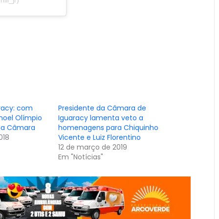
ill_jr)
racy: com
Presidente da Câmara de
noel Olímpio
Iguaracy lamenta veto a
 da Câmara
homenagens para Chiquinho
018
Vicente e Luiz Florentino
12 de março de 2019
Em "Notícias"