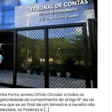
los Porto, enviou Ofício Circular a todos os
gatoriedade do cumprimento do artigo 9º da Lei
lece que se ao final de um bimestre a receita não
ecidas, os Poderes e […]