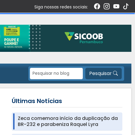
Siga nossas redes sociais:
Pesquisar
Últimas Notícias
Zeca comemora início da duplicação da
BR-232 e parabeniza Raquel Lyra