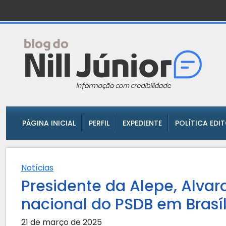
PÁGINA INICIAL
PERFIL
EXPEDIENTE
POLÍTICA EDI
Notícias
Presidente da Alepe, Alvaro
nacional do PSDB em Brasíl
21 de março de 2025