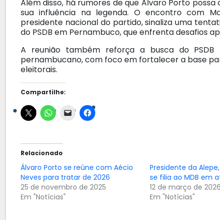
Além disso, há rumores de que Alvaro Porto possa
sua influência na legenda. O encontro com Mar
presidente nacional do partido, sinaliza uma tentat
do PSDB em Pernambuco, que enfrenta desafios após
A reunião também reforça a busca do PSDB p
pernambucano, com foco em fortalecer a base par
eleitorais.
Compartilhe:
Relacionado
Álvaro Porto se reúne com Aécio
Presidente da Alepe,
Neves para tratar de 2026
se filia ao MDB em a
25 de novembro de 2025
12 de março de 202
Em "Notícias"
Em "Notícias"