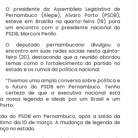
O presidente da Assembleia Legislativa de
Pernambuco (Alepe), Alvaro Porto (PSDB),
esteve em Brasília na quarta-feira (19) para
um encontro com o presidente nacional do
PSDB, Marconi Perillo.
O deputado pernambucano divulgou o
encontro em suas redes sociais nesta quinta-
feira (20), destacando que a reunião abordou
temas como o fortalecimento do partido no
estado e os rumos da política nacional.
“Tivemos uma ampla conversa sobre política e
o futuro do PSDB em Pernambuco. Tenho
certeza de que a executiva nacional está
 a nossa legenda e ideais por um Brasil e um
Porto.
ação do PSDB em Pernambuco, após a saída da
 último dia 10 de março. A mudança de legenda de
ança no estado.