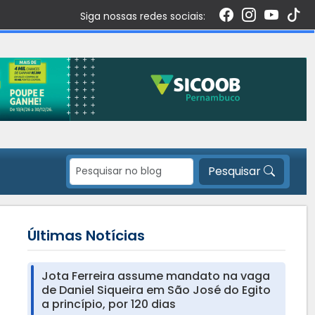
Siga nossas redes sociais:
Pesquisar
Últimas Notícias
Jota Ferreira assume mandato na vaga
de Daniel Siqueira em São José do Egito
a princípio, por 120 dias