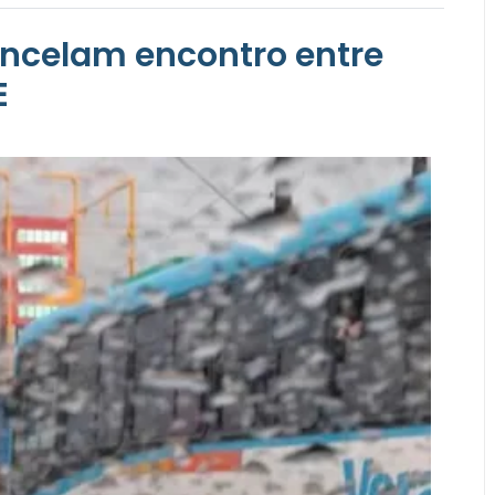
ancelam encontro entre
E