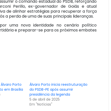
 assumir o comando estadual do PSDB, reforçando
coni Perillo, ex-governador de Goiás e atual
iva de alinhar estratégias para recuperar a força
 a perda de uma de suas principais lideranças.
or uma nova identidade no cenário político
tidária e preparar-se para os próximos embates
 Álvaro Porto
Álvaro Porto inicia reestruturação
to em Brasília
do PSDB-PE após assumir
6
presidência da legenda
5 de abril de 2025
Em "Notícias"