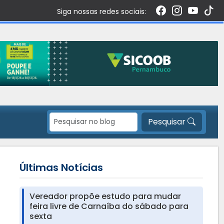
Siga nossas redes sociais:
Pesquisar
Últimas Notícias
Vereador propõe estudo para mudar
feira livre de Carnaíba do sábado para
sexta