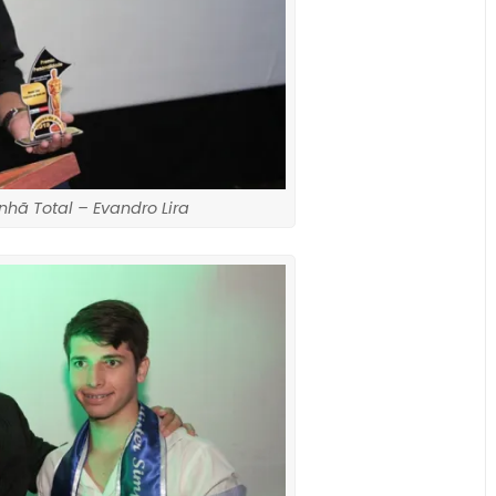
hã Total – Evandro Lira