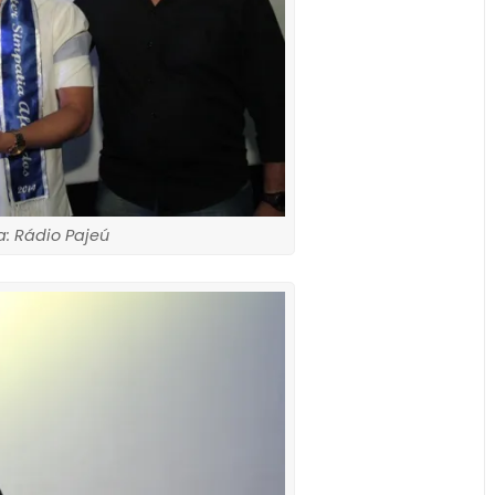
: Rádio Pajeú