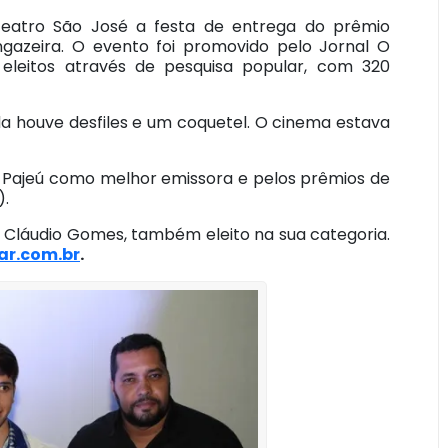
 Teatro São José a festa de entrega do prêmio
ngazeira. O evento foi promovido pelo Jornal O
 eleitos através de pesquisa popular, com 320
nda houve desfiles e um coquetel. O cinema estava
io Pajeú como melhor emissora e pelos prêmios de
).
 Cláudio Gomes, também eleito na sua categoria.
ar.com.br
.