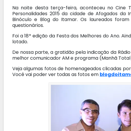
Na noite desta terça-feira, aconteceu no Cine
Personalidades 2015 da cidade de Afogados da I
Binóculo e Blog do Itamar. Os laureados foram
questionários.
Foi a 18ª edição da Festa dos Melhores do Ano. Ai
lotado.
De nossa parte, a gratidão pela indicação da Rád
melhor comunicador AM e programa (Manhã Total
Veja algumas fotos de homenageados clicadas por
Você vai poder ver todas as fotos em
blogdoitam