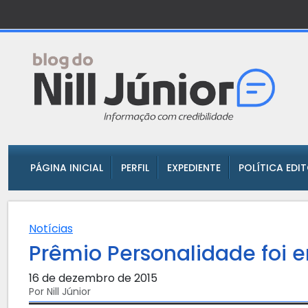
PÁGINA INICIAL
PERFIL
EXPEDIENTE
POLÍTICA EDI
Notícias
Prêmio Personalidade foi 
16 de dezembro de 2015
Por Nill Júnior