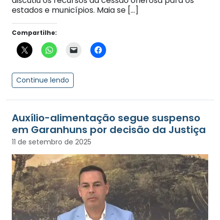
discutiu os recursos da cessão onerosa para os
estados e municípios. Maia se […]
Compartilhe:
Continue lendo
Auxílio-alimentação segue suspenso
em Garanhuns por decisão da Justiça
11 de setembro de 2025