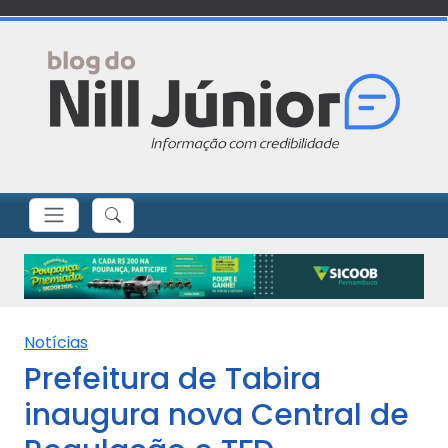
Notícias
Prefeitura de Tabira
inaugura nova Central de