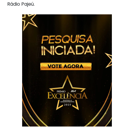
Rádio Pajeú.