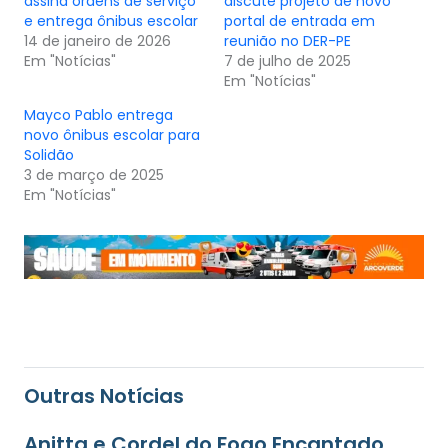
assina ordens de serviço
discute projeto de novo
e entrega ônibus escolar
portal de entrada em
14 de janeiro de 2026
reunião no DER-PE
Em "Notícias"
7 de julho de 2025
Em "Notícias"
Mayco Pablo entrega
novo ônibus escolar para
Solidão
3 de março de 2025
Em "Notícias"
Outras Notícias
Anitta e Cordel do Fogo Encantado