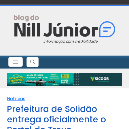
Notícias
Prefeitura de Solidão
entrega oficialmente o