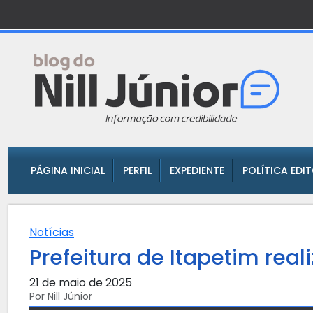
PÁGINA INICIAL
PERFIL
EXPEDIENTE
POLÍTICA EDI
Notícias
Prefeitura de Itapetim real
21 de maio de 2025
Por Nill Júnior