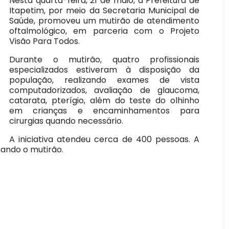
Nesta quarta-feira, 21 de maio, a Prefeitura de
Itapetim, por meio da Secretaria Municipal de
Saúde, promoveu um mutirão de atendimento
oftalmológico, em parceria com o Projeto
Visão Para Todos.
Durante o mutirão, quatro profissionais
especializados estiveram à disposição da
população, realizando exames de vista
computadorizados, avaliação de glaucoma,
catarata, pterígio, além do teste do olhinho
em crianças e encaminhamentos para
cirurgias quando necessário.
A iniciativa atendeu cerca de 400 pessoas. A
ando o mutirão.