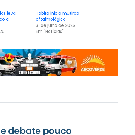
dos leva
Tabira inicia mutirão
co a
oftalmológico
31 de julho de 2025
026
Em "Notícias"
 e debate pouco