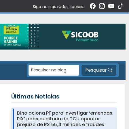
Siga nossas redes sociais:
Pesquisar
Últimas Notícias
Dino aciona PF para investigar ‘emendas
PIX’ após auditoria do TCU apontar
prejuízo de R$ 55,4 milhões e fraudes