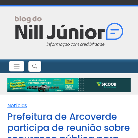
Notícias
Prefeitura de Arcoverde
participa de reunião sobre