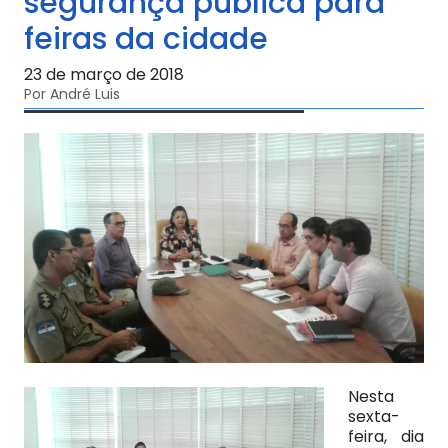
segurança pública para
feiras da cidade
23 de março de 2018
Por André Luis
Nesta
sexta-
feira, dia