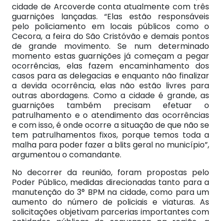
cidade de Arcoverde conta atualmente com três
guarnições lançadas. “Elas estão responsáveis
pelo policiamento em locais públicos como o
Cecora, a feira do São Cristóvão e demais pontos
de grande movimento. Se num determinado
momento estas guarnições já começam a pegar
ocorrências, elas fazem encaminhamento dos
casos para as delegacias e enquanto não finalizar
a devida ocorrência, elas não estão livres para
outras abordagens. Como a cidade é grande, as
guarnições também precisam efetuar o
patrulhamento e o atendimento das ocorrências
e com isso, é onde ocorre a situação de que não se
tem patrulhamentos fixos, porque temos toda a
malha para poder fazer a blits geral no município”,
argumentou o comandante.
No decorrer da reunião, foram propostas pelo
Poder Público, medidas direcionadas tanto para a
manutenção do 3° BPM na cidade, como para um
aumento do número de policiais e viaturas. As
solicitações objetivam parcerias importantes com