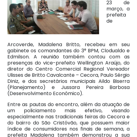
23 de
março, a
prefeita
de
Arcoverde, Madalena Britto, recebeu em seu
gabinete os comandantes do 3° BPM, Clodualdo e
Edmilson. A reunião também contou com as
presenças do vice-prefeito Wellington Araújo, do
diretor do Centro Comercial Regional Vereador
Ulisses de Britto Cavalcante – Cecora, Paulo Sérgio
Diniz, e dos secretários municipais Aildo Biserra
(Planejamento) e Jussara Pereira Barbosa
(Desenvolvimento Econômico).
Entre as pautas do encontro, além da atuação de
um policiamento mais efetivo, visando
especialmente nas tradicionais feiras do Cecora e
do bairro do São Cristóvão, que possuem maior
índice de consumidores nos finais de semana, a
prefeita Madalena também demonstrou a sua