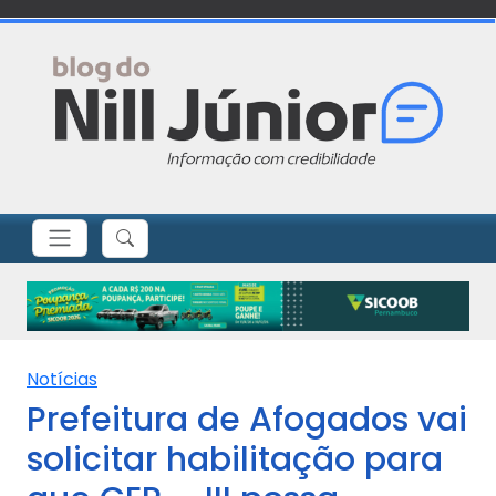
Notícias
Prefeitura de Afogados vai
solicitar habilitação para