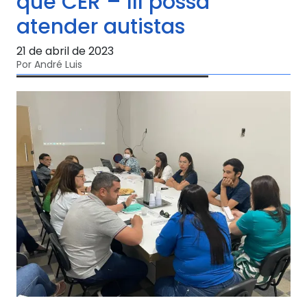
que CER – III possa
atender autistas
21 de abril de 2023
Por André Luis