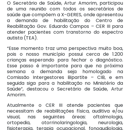
O Secretário de Saúde, Artur Amorim, participou
de uma reunião com todos os secretários de
saúde que compõem a X-GERES, onde apresentou
a demanda de habilitação do Centro de
Reabilitação Gov. Eduardo Campos – CER III para
atender pacientes com transtorno do espectro
autista (TEA).
“Esse momento traz uma perspectiva muito boa,
pois o nosso município possui cerca de 1.200
crianças esperando para fechar o diagnóstico.
Esse passo é importante para que na próxima
semana a demanda seja homologado na
Comissão Intergestores Bipartite – CIB, e em
seguida siga para a habilitação no Ministério da
Saúde”, destacou o Secretário de Saúde, Artur
Amorim.
Atualmente o CER III atende pacientes que
necessitam de reabilitações física, auditiva e/ou
visual, nas seguintes áreas: oftalmologia,
ortopedia, otorrinolaringologia, neurologia,
fisioterapia, terapia ocupacional, fonoaudiologia,