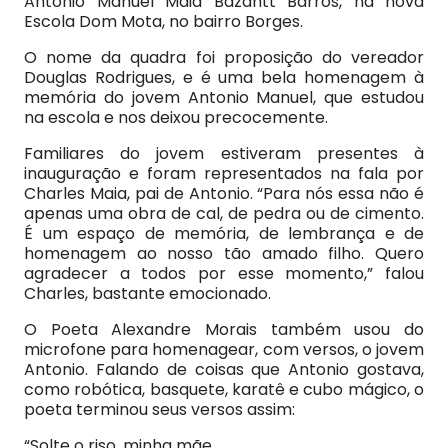
Antonio Manuel Maia Bazantt Barros, na nova
Escola Dom Mota, no bairro Borges.
O nome da quadra foi proposição do vereador
Douglas Rodrigues, e é uma bela homenagem à
memória do jovem Antonio Manuel, que estudou
na escola e nos deixou precocemente.
Familiares do jovem estiveram presentes à
inauguração e foram representados na fala por
Charles Maia, pai de Antonio. “Para nós essa não é
apenas uma obra de cal, de pedra ou de cimento.
É um espaço de memória, de lembrança e de
homenagem ao nosso tão amado filho. Quero
agradecer a todos por esse momento,” falou
Charles, bastante emocionado.
O Poeta Alexandre Morais também usou do
microfone para homenagear, com versos, o jovem
Antonio. Falando de coisas que Antonio gostava,
como robótica, basquete, karatê e cubo mágico, o
poeta terminou seus versos assim:
“Solte o riso, minha mãe