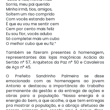
Sorria, meu pai querido
Minha irmã, tios, amigos,
Soltem um riso comprido
Com vocês estando bem
É que eu vou me sentir cem
Cem por cento mais feliz
Eu sou flor, vocês adubo
Só completei mais um cubo
O melhor cubo que eu fiz.”
Também se fizeram presentes à homenagem,
representantes das lojas maçônicas Acácia do
Sertão n° 57, Arquitetos da Paz n° 50 e Cavaleiros
de Aço n° 45.
O Prefeito Sandrinho Palmeira se disse
emocionado com as homenagens ao jovem
Antonio e destacou a importância do trabalho
permanente da gestão e da entrega de ações e
obras para a população. “Nossa energia é a
energia do bem, a que acolhe, a que tem entregas
pra mostrar a população, e o abraço afetuoso de