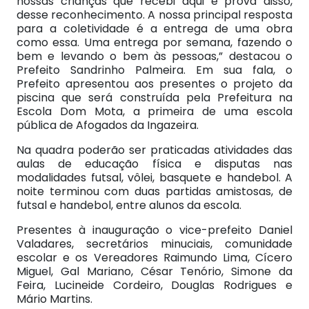
nossas crianças que recebi aqui é prova disso,
desse reconhecimento. A nossa principal resposta
para a coletividade é a entrega de uma obra
como essa. Uma entrega por semana, fazendo o
bem e levando o bem às pessoas,” destacou o
Prefeito Sandrinho Palmeira. Em sua fala, o
Prefeito apresentou aos presentes o projeto da
piscina que será construída pela Prefeitura na
Escola Dom Mota, a primeira de uma escola
pública de Afogados da Ingazeira.
Na quadra poderão ser praticadas atividades das
aulas de educação física e disputas nas
modalidades futsal, vôlei, basquete e handebol. A
noite terminou com duas partidas amistosas, de
futsal e handebol, entre alunos da escola.
Presentes à inauguração o vice-prefeito Daniel
Valadares, secretários minuciais, comunidade
escolar e os Vereadores Raimundo Lima, Cícero
Miguel, Gal Mariano, César Tenório, Simone da
Feira, Lucineide Cordeiro, Douglas Rodrigues e
Mário Martins.