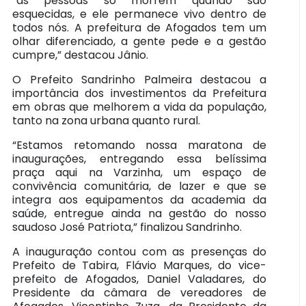
“as pessoas só morrem quando são
esquecidas, e ele permanece vivo dentro de
todos nós. A prefeitura de Afogados tem um
olhar diferenciado, a gente pede e a gestão
cumpre,” destacou Jânio.
O Prefeito Sandrinho Palmeira destacou a
importância dos investimentos da Prefeitura
em obras que melhorem a vida da população,
tanto na zona urbana quanto rural.
“Estamos retomando nossa maratona de
inaugurações, entregando essa belíssima
praça aqui na Varzinha, um espaço de
convivência comunitária, de lazer e que se
integra aos equipamentos da academia da
saúde, entregue ainda na gestão do nosso
saudoso José Patriota,” finalizou Sandrinho.
A inauguração contou com as presenças do
Prefeito de Tabira, Flávio Marques, do vice-
prefeito de Afogados, Daniel Valadares, do
Presidente da câmara de vereadores de