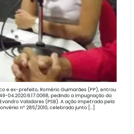
o e ex-prefeito, Romério Guimarães (PP), entrou
49-04.2020.6.17.0068, pedindo a impugnação da
, Evandro Valadares (PSB). A ação impetrada pela
onvênio nº 285/2010, celebrado junto […]