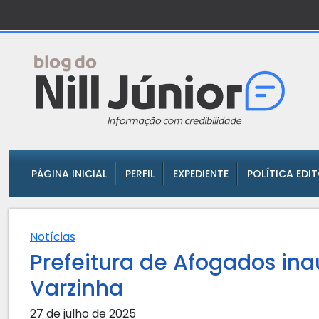
PÁGINA INICIAL
PERFIL
EXPEDIENTE
POLÍTICA EDI
Notícias
Prefeitura de Afogados in
Varzinha
27 de julho de 2025