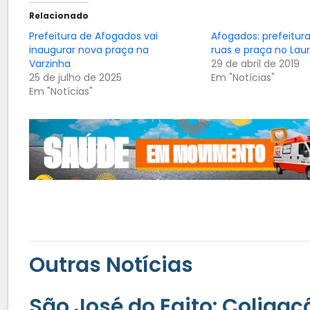
Relacionado
Prefeitura de Afogados vai
Afogados: prefeitur
inaugurar nova praça na
ruas e praça no La
Varzinha
29 de abril de 2019
25 de julho de 2025
Em "Notícias"
Em "Notícias"
Outras Notícias
São José do Egito: Coliga