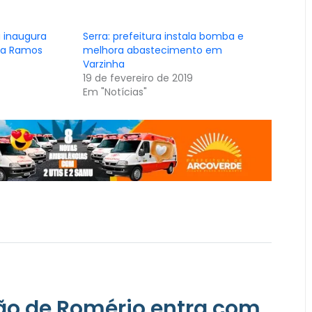
a inaugura
Serra: prefeitura instala bomba e
ura Ramos
melhora abastecimento em
Varzinha
19 de fevereiro de 2019
Em "Notícias"
ção de Romério entra com