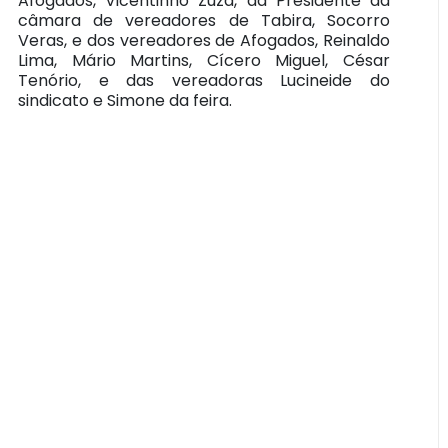
Afogados, Vicentinho Zuza, da Presidente da
câmara de vereadores de Tabira, Socorro
Veras, e dos vereadores de Afogados, Reinaldo
Lima, Mário Martins, Cícero Miguel, César
Tenório, e das vereadoras Lucineide do
sindicato e Simone da feira.