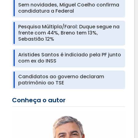
Sem novidades, Miguel Coelho confirma
candidatura a Federal
Pesquisa Múltipla/Farol: Duque segue na
frente com 44%, Breno tem 13%,
Sebastião 12%
Aristides Santos é indiciado pela PF junto
com ex do INSS
Candidatos ao governo declaram
patrimônio ao TSE
Conheça o autor