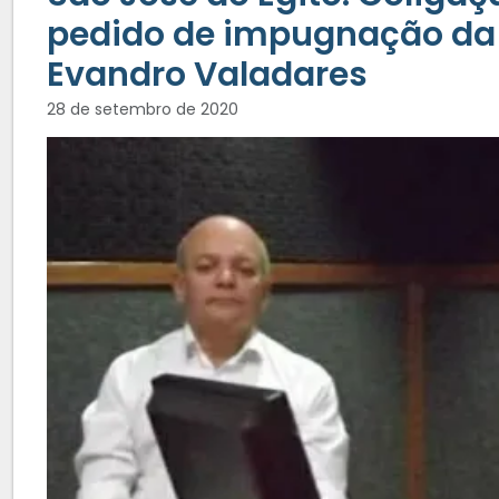
pedido de impugnação da 
Evandro Valadares
28 de setembro de 2020