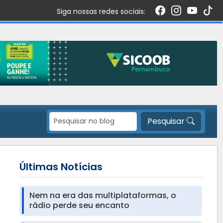
Siga nossas redes sociais:
Pesquisar
Últimas Notícias
Nem na era das multiplataformas, o
rádio perde seu encanto