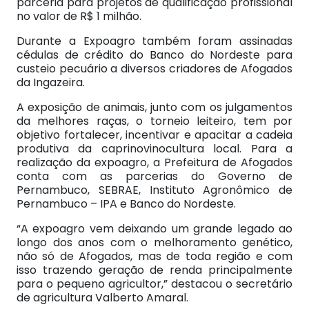
parceria para projetos de qualificação profissional
no valor de R$ 1 milhão.
Durante a Expoagro também foram assinadas
cédulas de crédito do Banco do Nordeste para
custeio pecuário a diversos criadores de Afogados
da Ingazeira.
A exposição de animais, junto com os julgamentos
da melhores raças, o torneio leiteiro, tem por
objetivo fortalecer, incentivar e apacitar a cadeia
produtiva da caprinovinocultura local. Para a
realização da expoagro, a Prefeitura de Afogados
conta com as parcerias do Governo de
Pernambuco, SEBRAE, Instituto Agronômico de
Pernambuco – IPA e Banco do Nordeste.
“A expoagro vem deixando um grande legado ao
longo dos anos com o melhoramento genético,
não só de Afogados, mas de toda região e com
isso trazendo geração de renda principalmente
para o pequeno agricultor,” destacou o secretário
de agricultura Valberto Amaral.