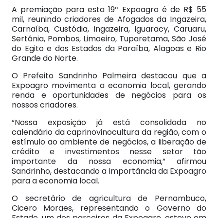
A premiação para esta 19ª Expoagro é de R$ 55
mil, reunindo criadores de Afogados da Ingazeira,
Carnaíba, Custódia, Ingazeira, Iguaracy, Caruaru,
Sertânia, Pombos, Limoeiro, Tuparetama, São José
do Egito e dos Estados da Paraíba, Alagoas e Rio
Grande do Norte.
O Prefeito Sandrinho Palmeira destacou que a
Expoagro movimenta a economia local, gerando
renda e oportunidades de negócios para os
nossos criadores.
“Nossa exposição já está consolidada no
calendário da caprinovinocultura da região, com o
estímulo ao ambiente de negócios, a liberação de
crédito e investimentos nesse setor tão
importante da nossa economia,” afirmou
Sandrinho, destacando a importância da Expoagro
para a economia local.
O secretário de agricultura de Pernambuco,
Cicero Moraes, representando o Governo do
Estado, um dos parceiros da Expoagro, esteve em