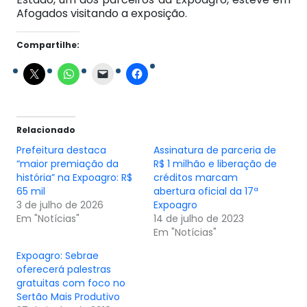
Afogados visitando a exposição.
Compartilhe:
Relacionado
Prefeitura destaca
Assinatura de parceria de
“maior premiação da
R$ 1 milhão e liberação de
história” na Expoagro: R$
créditos marcam
65 mil
abertura oficial da 17ª
3 de julho de 2026
Expoagro
Em "Notícias"
14 de julho de 2023
Em "Notícias"
Expoagro: Sebrae
oferecerá palestras
gratuitas com foco no
Sertão Mais Produtivo