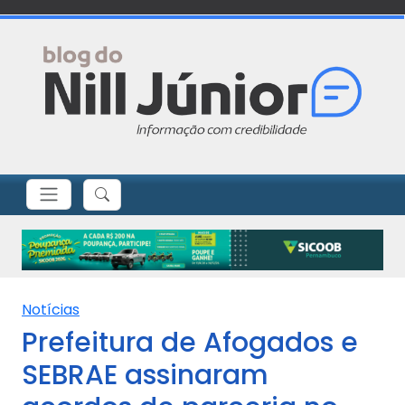
Notícias
Prefeitura de Afogados e
SEBRAE assinaram