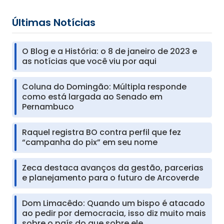
Últimas Notícias
O Blog e a História: o 8 de janeiro de 2023 e
as notícias que você viu por aqui
Coluna do Domingão: Múltipla responde
como está largada ao Senado em
Pernambuco
Raquel registra BO contra perfil que fez
“campanha do pix” em seu nome
Zeca destaca avanços da gestão, parcerias
e planejamento para o futuro de Arcoverde
Dom Limacêdo: Quando um bispo é atacado
ao pedir por democracia, isso diz muito mais
sobre o país do que sobre ele