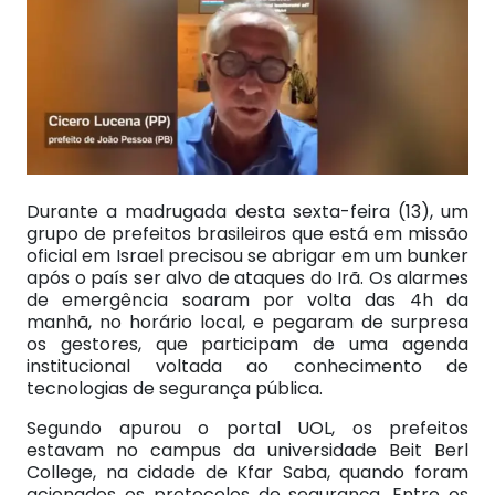
Durante a madrugada desta sexta-feira (13), um
grupo de prefeitos brasileiros que está em missão
oficial em Israel precisou se abrigar em um bunker
após o país ser alvo de ataques do Irã. Os alarmes
de emergência soaram por volta das 4h da
manhã, no horário local, e pegaram de surpresa
os gestores, que participam de uma agenda
institucional voltada ao conhecimento de
tecnologias de segurança pública.
Segundo apurou o portal UOL, os prefeitos
estavam no campus da universidade Beit Berl
College, na cidade de Kfar Saba, quando foram
acionados os protocolos de segurança. Entre os