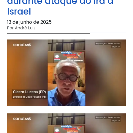
durante ataque do Irã a
Israel
13 de junho de 2025
Por André Luis