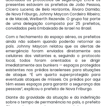
presentes estavam os prefeitos de João Pessoa,
Cícero Lucena; de Belo Horizonte, Álvaro Damião;
de Nova Friburgo, Johnny Maycon Cordeiro Ribeiro;
e de Macaé, Welberth Rezende. O grupo faz parte
de uma delegação composta por 25 prefeitos,
convidados pela Embaixada de Israel no Brasil.
Com o fechamento do espaço aéreo, os prefeitos
ainda não sabem quando poderão retornar ao
país. Johnny Maycon relatou que os alertas de
emergência foram enviados diretamente aos
celulares dos visitantes e, seguindo o protocolo
local, todos foram orientados a se dirigir
imediatamente aos bunkers — espaços protegidos
existentes nos prédios israelenses para situações
de ataque. “É um quarto superprotegido para
eventuais ataques de mísseis. Os prédios por aqui
têm esses espaços para garantir a segurança das
pessoas”, explicou o prefeito de Nova Friburgo.
Diante da gravidade da situação e da indefinição
sobre o tempo de permanência no país, o prefeito