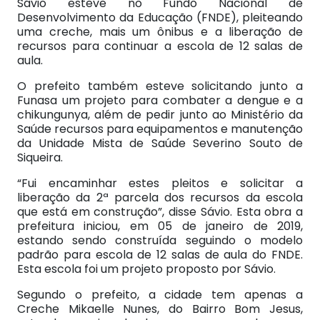
Sávio esteve no Fundo Nacional de
Desenvolvimento da Educação (FNDE), pleiteando
uma creche, mais um ônibus e a liberação de
recursos para continuar a escola de 12 salas de
aula.
O prefeito também esteve solicitando junto a
Funasa um projeto para combater a dengue e a
chikungunya, além de pedir junto ao Ministério da
Saúde recursos para equipamentos e manutenção
da Unidade Mista de Saúde Severino Souto de
Siqueira.
“Fui encaminhar estes pleitos e solicitar a
liberação da 2ª parcela dos recursos da escola
que está em construção”, disse Sávio. Esta obra a
prefeitura iniciou, em 05 de janeiro de 2019,
estando sendo construída seguindo o modelo
padrão para escola de 12 salas de aula do FNDE.
Esta escola foi um projeto proposto por Sávio.
Segundo o prefeito, a cidade tem apenas a
Creche Mikaelle Nunes, do Bairro Bom Jesus,