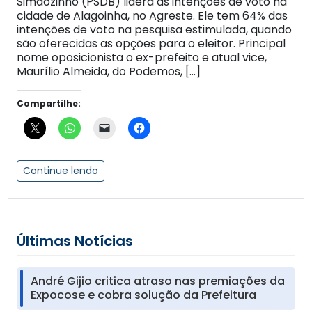
Simãozinho (PSDB) lidera as intenções de voto na
cidade de Alagoinha, no Agreste. Ele tem 64% das
intenções de voto na pesquisa estimulada, quando
são oferecidas as opções para o eleitor. Principal
nome oposicionista o ex-prefeito e atual vice,
Maurílio Almeida, do Podemos, […]
Compartilhe:
Continue lendo
Últimas Notícias
André Gijio critica atraso nas premiações da
Expocose e cobra solução da Prefeitura