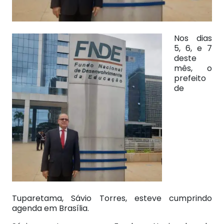
Nos dias
5, 6, e 7
deste
mês, o
prefeito
de
Tuparetama, Sávio Torres, esteve cumprindo
agenda em Brasília.