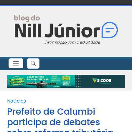
Notícias
Prefeito de Calumbi
participa de debates