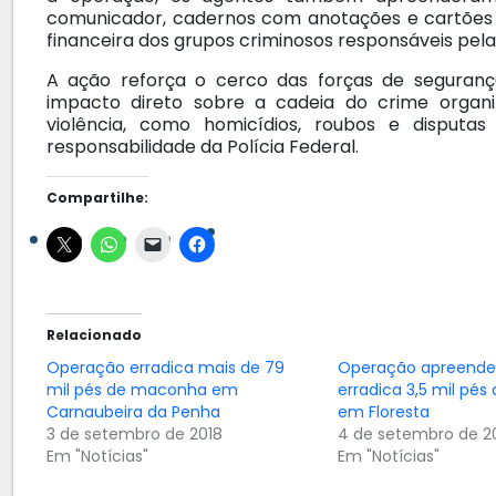
comunicador, cadernos com anotações e cartões d
financeira dos grupos criminosos responsáveis pela
A ação reforça o cerco das forças de seguranç
impacto direto sobre a cadeia do crime organi
violência, como homicídios, roubos e disputa
responsabilidade da Polícia Federal.
Compartilhe:
Relacionado
Operação erradica mais de 79
Operação apreende 
mil pés de maconha em
erradica 3,5 mil pé
Carnaubeira da Penha
em Floresta
3 de setembro de 2018
4 de setembro de 2
Em "Notícias"
Em "Notícias"