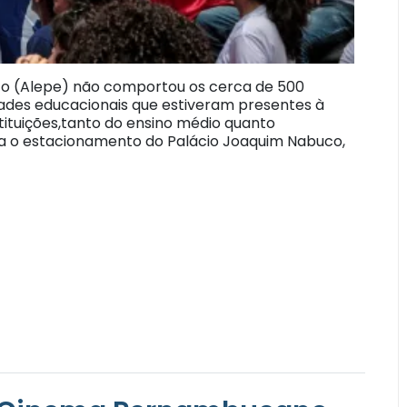
co (Alepe) não comportou os cerca de 500
dades educacionais que estiveram presentes à
tituições,tanto do ensino médio quanto
para o estacionamento do Palácio Joaquim Nabuco,