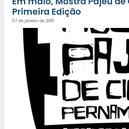
Em maio, Mostra Pajeú d
Primeira Edição
07 de janeiro de 2015