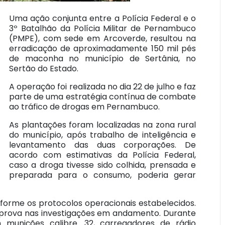
Uma ação conjunta entre a Polícia Federal e o
3º Batalhão da Polícia Militar de Pernambuco
(PMPE), com sede em Arcoverde, resultou na
erradicação de aproximadamente 150 mil pés
de maconha no município de Sertânia, no
Sertão do Estado.
A operação foi realizada no dia 22 de julho e faz
parte de uma estratégia contínua de combate
ao tráfico de drogas em Pernambuco.
As plantações foram localizadas na zona rural
do município, após trabalho de inteligência e
levantamento das duas corporações. De
acordo com estimativas da Polícia Federal,
caso a droga tivesse sido colhida, prensada e
preparada para o consumo, poderia gerar
conforme os protocolos operacionais estabelecidos.
o prova nas investigações em andamento. Durante
unições calibre .32, carregadores de rádio