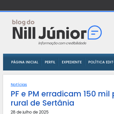
PÁGINA INICIAL
PERFIL
EXPEDIENTE
POLÍTICA EDI
Notícias
PF e PM erradicam 150 mil
rural de Sertânia
28 de julho de 2025