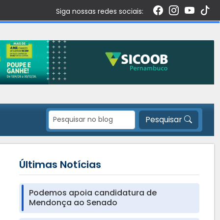
Siga nossas redes sociais:
Pesquisar
Últimas Notícias
Podemos apoia candidatura de
Mendonça ao Senado