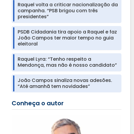
Raquel volta a criticar nacionalização da
campanha. “PSB brigou com três
presidentes”
PSDB Cidadania tira apoio a Raquel e faz
João Campos ter maior tempo no guia
eleitoral
Raquel Lyra: “Tenho respeito a
Mendonça, mas não é nosso candidato”
João Campos sinaliza novas adesões.
“Até amanhã tem novidades”
Conheça o autor