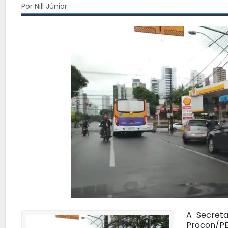
Por Nill Júnior
A Secreta
Procon/P