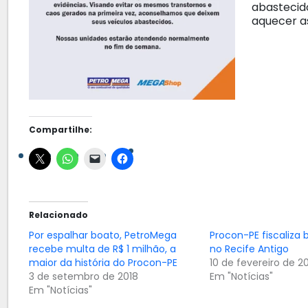
abastecid
aquecer a
Compartilhe:
Relacionado
Por espalhar boato, PetroMega
Procon-PE fiscaliza b
recebe multa de R$ 1 milhão, a
no Recife Antigo
maior da história do Procon-PE
10 de fevereiro de 2
3 de setembro de 2018
Em "Notícias"
Em "Notícias"