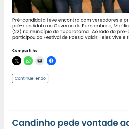
Pré-candidata teve encontro com vereadores e prest
pré-candidata ao Governo de Pernambuco, Marília A
(22) no município de Tuparetama. Ao lado do pré-c
participou do Festival de Poesia Valdir Teles Vive 
Compartilhe:
Continue lendo
Candinho pede vontade ao