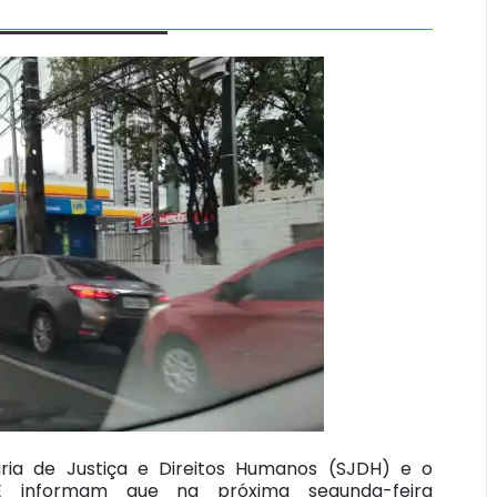
ria de Justiça e Direitos Humanos (SJDH) e o
E informam que na próxima segunda-feira