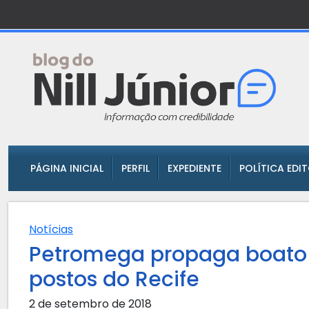
PÁGINA INICIAL
PERFIL
EXPEDIENTE
POLÍTICA EDI
Notícias
Petromega propaga boato 
postos do Recife
2 de setembro de 2018