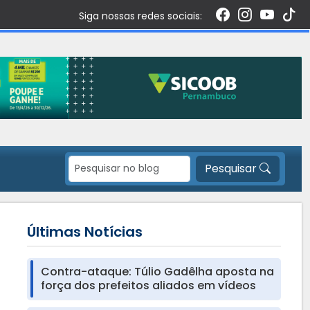
Siga nossas redes sociais:
Pesquisar
Últimas Notícias
Contra-ataque: Túlio Gadêlha aposta na
força dos prefeitos aliados em vídeos