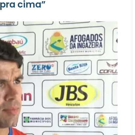
 pra cima”