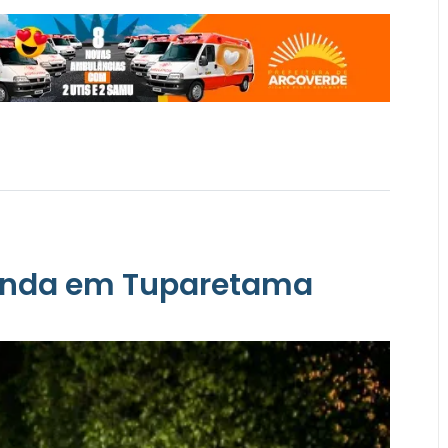
genda em Tuparetama