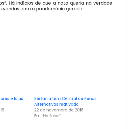
os”. Há indícios de que a nota queria na verdade
s vendas com o pandemônio gerado.
ares e lojas
Sertânia tem Central de Penas
Alternativas reativada
018
22 de novembro de 2016
Em "Notícias"