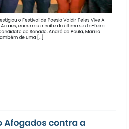
igiou o Festival de Poesia Valdir Teles Vive A
rraes, encerrou a noite da última sexta-feira
andidato ao Senado, André de Paula, Marília
e também de uma […]
 Afogados contra a