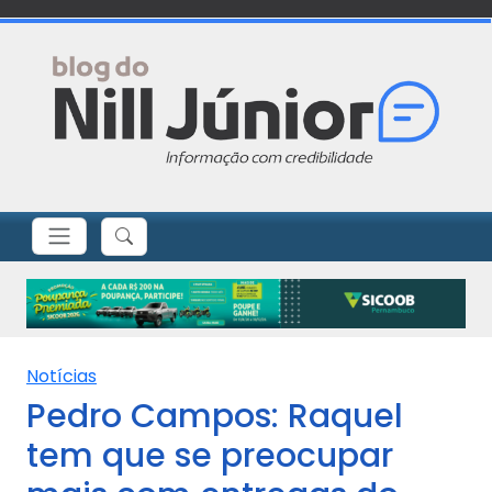
Notícias
Pedro Campos: Raquel
tem que se preocupar