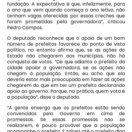
fundação. A expectativa é que, infelizmente, para
o ano que vem quando começa o ano letivo, não
tenham vagas oferecidas por essas creches que
foram prometidas pela governadora”, criticou
Pedro Campos.
O deputado reconhece que o apoio de um bom
número de prefeitos favorece do ponto de vista
político, no entanto afirma que, se as ações do
Estado não chegarem aos municípios, não há
conquista de votos. “De que adianta o prefeito da
cidade apoiar a governadora, se as ações não
chegam à população. Então, eu acho que ela
deveria estar mais preocupada em fazer as ações
chegarem do que em ter um prefeito declarando
apoio ao governo. Porque, na prática, quem vota é
a população”, disse o deputado.
“A gente enxerga que os prefeitos estão sendo
convencidos pelo Governo em cima de
promessas. Se essas promessas não se
realizarem, é pouco provável que a população
acompanhe o prefeito. E talvez até o prefeito diga