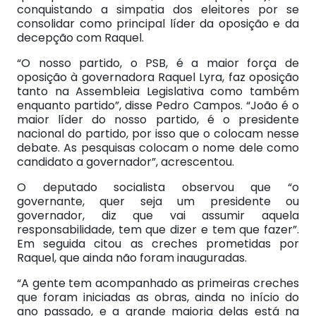
conquistando a simpatia dos eleitores por se
consolidar como principal líder da oposição e da
decepção com Raquel.
“O nosso partido, o PSB, é a maior força de
oposição à governadora Raquel Lyra, faz oposição
tanto na Assembleia Legislativa como também
enquanto partido”, disse Pedro Campos. “João é o
maior líder do nosso partido, é o presidente
nacional do partido, por isso que o colocam nesse
debate. As pesquisas colocam o nome dele como
candidato a governador”, acrescentou.
O deputado socialista observou que “o
governante, quer seja um presidente ou
governador, diz que vai assumir aquela
responsabilidade, tem que dizer e tem que fazer”.
Em seguida citou as creches prometidas por
Raquel, que ainda não foram inauguradas.
“A gente tem acompanhado as primeiras creches
que foram iniciadas as obras, ainda no início do
ano passado, e a grande maioria delas está na