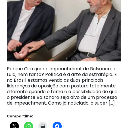
Porque Ciro quer o impeachment de Bolsonaro e
Lula, nem tanto? Política é a arte da estratégia. E
no Brasil, estamos vendo as duas principais
lideranças de oposição com postura totalmente
diferente quando o tema é a possibilidade de que
o presidente Bolsonaro seja alvo de um processo
de impeachment. Como já noticiado, o super […]
Compartilhe: