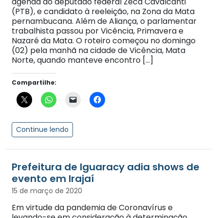
agenda do deputado federal Zeca Cavalcanti
(PTB), e candidato à reeleição, na Zona da Mata
pernambucana. Além de Aliança, o parlamentar
trabalhista passou por Vicência, Primavera e
Nazaré da Mata. O roteiro começou no domingo
(02) pela manhã na cidade de Vicência, Mata
Norte, quando manteve encontro […]
Compartilhe:
Continue lendo
Prefeitura de Iguaracy adia shows de
evento em Irajaí
15 de março de 2020
Em virtude da pandemia de Coronavírus e
levando-se em consideração à determinação