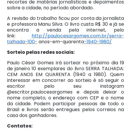
recortes de matérias jornalísticas e depoimentos
sobre a cidade, no período abordado.
A revisão do trabalho ficou por conta da jornalista
e professora Manu Silva. O livro custa R$ 30 e já se
encontra a venda pela internet, pelo
link:
http://paulocesargomes.com.br/serra-
talhada-100-
anos-em-quarenta
-1940-1980/
Sorteio pelas redes sociais:
Paulo César Gomes irá sortear no próximo dia 19
de janeiro 10 exemplares do livro SERRA TALHADA:
CEM ANOS EM QUARENTA (1940 a 1980). Quem
interessar em concorrer ao sorteio é só seguir o
escritor pelo seu instagram
@escritor.paulocesargomes e depois deixar o
nome completo, o endereço com CEP e o nome
da cidade. Podem participar pessoas de todo o
Brasil e livros serão entregues pelos correios na
casa dos ganhadores.
Contatos: