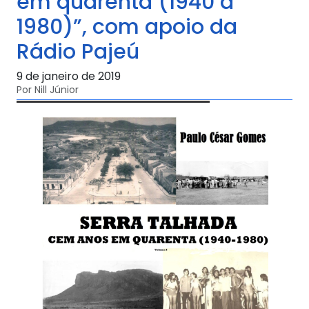
em quarenta (1940 a
1980)”, com apoio da
Rádio Pajeú
9 de janeiro de 2019
Por Nill Júnior