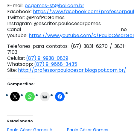
E-mail:
pcgomes-st@bol.com.br
Facebook:
https://www.facebook.com/professorpau
Twitter: @ProfPCGomes
Instagram: @escritor.paulocesargomes
Canal no
youtube:
https://www.youtube.com/c/PauloCésarG
Telefones para contatos: (87) 3831-6270 / 3831-
7103
Celular:
(87) 9-9938-0839
Whatsapp:
(87) 9-9668-3435
Site:
http://professorpaulocesar.blogspot.com.br/
Compartilhe:
Relacionado
Paulo César Gomes é
Paulo César Gomes