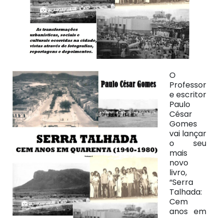
O
Professor
e escritor
Paulo
César
Gomes
vai lançar
o seu
mais
novo
livro,
“Serra
Talhada:
Cem
anos em