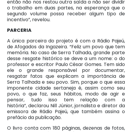
então não nos restou outra saída a não ser dividir
o trabalho em duas partes, na esperança que o
segundo volume possa receber algum tipo de
incentivo”, revelou.
PARCERIA
A única parceira do projeto é com a Rádio Pajeú,
de Afogados da Ingazeira. “Feliz um povo que tem
memória. No caso de Serra Talhada, grande parte
desse resgate histórico se deve a um nome: o do
professor e escritor Paulo César Gomes. Tem sido
ele o grande responsável por documentar,
resgatar fatos que explicam a importância de
Serra Talhada e seu povo. Sim, porque o que essa
imponente cidade sertaneja é, assim como seu
povo, o que faz, seus hábitos, modo de agir e
pensar, tudo isso tem relação com a
história”, declarou Nill Júnior, jornalista e diretor da
emissora de Rádio Pajeú, que também assina o
prefácio da publicação.
O livro conta com 180 páginas, dezenas de fotos,