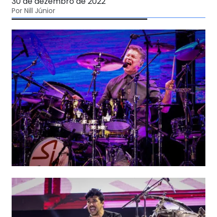
30 de dezembro de 2022
Por Nill Júnior