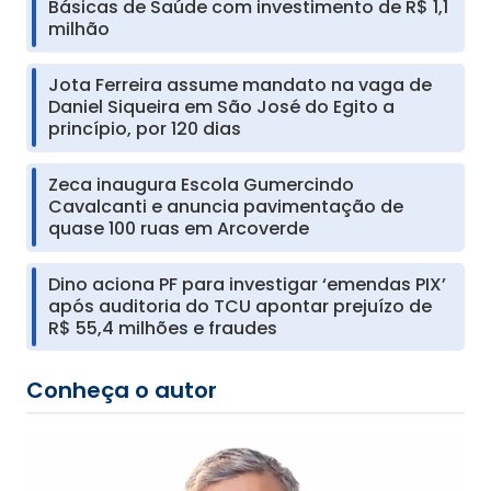
Básicas de Saúde com investimento de R$ 1,1
milhão
Jota Ferreira assume mandato na vaga de
Daniel Siqueira em São José do Egito a
princípio, por 120 dias
Zeca inaugura Escola Gumercindo
Cavalcanti e anuncia pavimentação de
quase 100 ruas em Arcoverde
Dino aciona PF para investigar ‘emendas PIX’
após auditoria do TCU apontar prejuízo de
R$ 55,4 milhões e fraudes
Conheça o autor