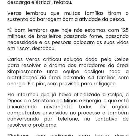
descarga elétrica”, relatou.
Veras lembrou que muitas famílias tiram o
sustento da barragem com a atividade da pesca.
“É bom lembrar que hoje nós estamos com 125
milhões de brasileiros passando fome, passando
necessidade e as pessoas colocam as suas vidas
em risco”, destacou.
Carlos Veras criticou solução dada pela Celpe
para resolver o drama dos moradores da área.
Simplesmente uma equipe desligou toda a
eletrificação da área, deixando 44 famílias sem
energia. E o pior, sem previsão para religação.
Ele informou que já havia oficializado a Celpe, o
Dnocs e o Ministério de Minas e Energia e que está
oficializando novamente todos os órgãos
competentes envolvidos no processo e também
conversando por telefone, na tentativa de
resolver o problema.
“Pedimos uma audiência para tratar desse