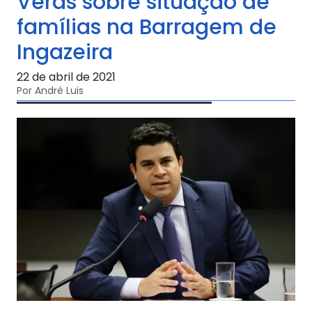
Veras sobre situação de
famílias na Barragem de
Ingazeira
22 de abril de 2021
Por André Luis