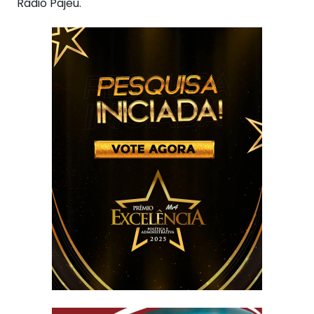
Rádio Pajeú.