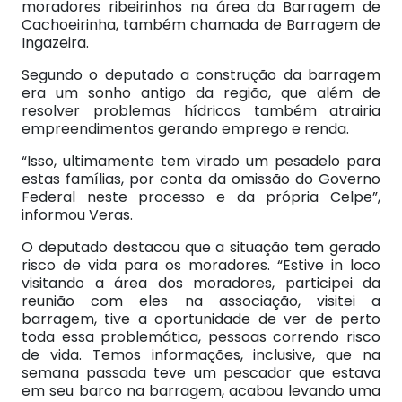
moradores ribeirinhos na área da Barragem de
Cachoeirinha, também chamada de Barragem de
Ingazeira.
Segundo o deputado a construção da barragem
era um sonho antigo da região, que além de
resolver problemas hídricos também atrairia
empreendimentos gerando emprego e renda.
“Isso, ultimamente tem virado um pesadelo para
estas famílias, por conta da omissão do Governo
Federal neste processo e da própria Celpe”,
informou Veras.
O deputado destacou que a situação tem gerado
risco de vida para os moradores. “Estive in loco
visitando a área dos moradores, participei da
reunião com eles na associação, visitei a
barragem, tive a oportunidade de ver de perto
toda essa problemática, pessoas correndo risco
de vida. Temos informações, inclusive, que na
semana passada teve um pescador que estava
em seu barco na barragem, acabou levando uma