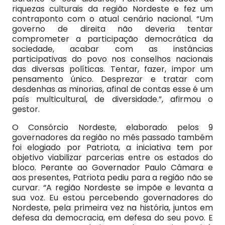
riquezas culturais da região Nordeste e fez um
contraponto com o atual cenário nacional. “Um
governo de direita não deveria tentar
comprometer a participação democrática da
sociedade, acabar com as instâncias
participativas do povo nos conselhos nacionais
das diversas políticas. Tentar, fazer, impor um
pensamento único. Desprezar e tratar com
desdenhas as minorias, afinal de contas esse é um
país multicultural, de diversidade.”, afirmou o
gestor.
O Consórcio Nordeste, elaborado pelos 9
governadores da região no mês passado também
foi elogiado por Patriota, a iniciativa tem por
objetivo viabilizar parcerias entre os estados do
bloco. Perante ao Governador Paulo Câmara e
aos presentes, Patriota pediu para a região não se
curvar. “A região Nordeste se impõe e levanta a
sua voz. Eu estou percebendo governadores do
Nordeste, pela primeira vez na história, juntos em
defesa da democracia, em defesa do seu povo. E