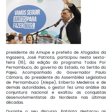
presidente da Amupe e prefeito de Afogados da
Ingazeira, José Patriota, participou nesta sexta-
feira (16), da edição do programa Todos Por
Pernambuco, do governo do Estado, no Sertão do
Pajeú. Acompanhado do Governador Paulo
Câmara, do presidente da Assembléia Legislativa
de Pernambuco (Alepe), Eriberto Medeiros e de
demais autoridades, o gestor fez uma análise da
conjuntura nacional e exaltou as conquistas
desenvolvimentistas do Nordeste nas últimas
décadas.
Durante o seu discurso, Patriota destacou as