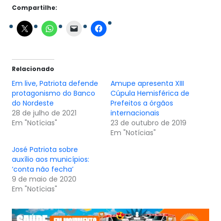
Compartilhe:
Relacionado
Em live, Patriota defende
Amupe apresenta XIII
protagonismo do Banco
Cúpula Hemisférica de
do Nordeste
Prefeitos a órgãos
28 de julho de 2021
internacionais
Em "Notícias"
23 de outubro de 2019
Em "Notícias"
José Patriota sobre
auxílio aos municípios:
‘conta não fecha’
9 de maio de 2020
Em "Notícias"