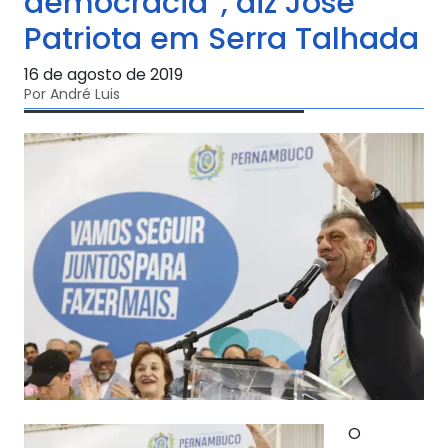
democracia”, diz José
Patriota em Serra Talhada
16 de agosto de 2019
Por André Luis
O