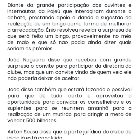
Diante da grande participação dos ouvintes e
internautas da Pajeú que interagiram durante o
debate, prestando apoio e dando a sugestão da
realização de um bingo como forma de melhorar
a arrecadação, Ênio resolveu revelar a surpresa de
que será feito um bingo, provavelmente no mês
de maio e que só não podia ainda dizer quais
seriam os prêmios.
João Nogueira disse que recebeu com grande
surpresa o convite para participar da diretoria do
clube, mas que um convite vindo de quem veio ele
não poderia deixar de aceitar.
João disse também que estará fazendo o possível
para que dê tudo certo e aproveitou a
oportunidade para convidar os conselheiros e os
suplentes para se reunirem amanhã para a
realização de um mutirão para atingir a meta de
vender 500 bilhetes.
Airton Sousa disse que a parte jurídica do clube de
inicio já está concluída.