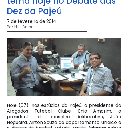
tema hoje no Debate das
Dez da Pajeú
7 de fevereiro de 2014
Por Nill Júnior
Hoje (07), nos estúdios da Pajeú, o presidente do
Afogados Futebol Clube, Ênio Amorim, o
presidente do conselho deliberativo, João
Nogueira, Airton Souza do departamento jurídico e