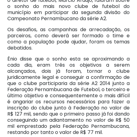
o diretor de futebol, Márcio Araújo, falaram sobre
o sonho do mais novo clube de futebol do
município em participar da segunda divisão do
Campeonato Pernambucano da série A2.
Os desafios, as campanhas de arrecadação, os
parceiros, como deverá ser formado o time e
como a população pode ajudar, foram os temas
debatidos.
Ênio disse que o sonho esta se aproximando a
cada dia, eram três os objetivos a serem
alcançados, dois já foram, tornar o clube
juridicamente legal e conseguir a confirmação de
que o clube participaria da série A2 2014 junto a
Federação Pernambucana de Futebol, o terceiro e
último objetivo e consequentemente o mais difícil
é angariar os recursos necessários para fazer a
inscrição do clube junto à Federação no valor de
R$ 127 mil, sendo que o primeiro passo já foi dando
conseguindo um adiantamento no valor de R$ 50
mil emprestado pela Federação Pernambucana,
restando por tanto o valor de R$ 77 mil.