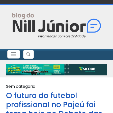
Sem categoria
O futuro do futebol
profissional no Pajeú foi