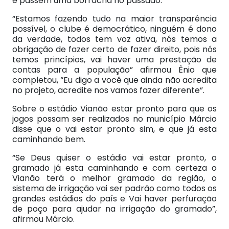
e passem uma borracha no passado.
“Estamos fazendo tudo na maior transparência
possível, o clube é democrático, ninguém é dono
da verdade, todos tem voz ativa, nós temos a
obrigação de fazer certo de fazer direito, pois nós
temos princípios, vai haver uma prestação de
contas para a população” afirmou Ênio que
completou, “Eu digo a você que ainda não acredita
no projeto, acredite nos vamos fazer diferente”.
Sobre o estádio Vianão estar pronto para que os
jogos possam ser realizados no município Márcio
disse que o vai estar pronto sim, e que já esta
caminhando bem.
“Se Deus quiser o estádio vai estar pronto, o
gramado já esta caminhando e com certeza o
Vianão terá o melhor gramado da região, o
sistema de irrigação vai ser padrão como todos os
grandes estádios do país e Vai haver perfuração
de poço para ajudar na irrigação do gramado”,
afirmou Márcio.