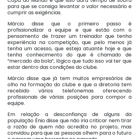
Copa do Mundo e que isso dará tempo de sobra
para que se consiga levantar o valor necessário e
cumprir as exigências.
Márcio disse que o primeiro passo é
profissionalizar a equipe e que estão com o
pensamento de trazer um treinador que tenha
experiência na competição, que pelo menos já
tenha um acesso, que esteja atuante hoje e que
tenha conhecimento do que é chamado de
“mercado da bola”, lógico que tudo isso vai ter que
estar dentro das condições do clube.
Márcio disse que já tem muitos empresários de
olho na formação do clube e que a diretoria tem
recebido vários telefonemas oferecendo
profissionais de várias posições para compor a
equipe.
Em relação a desconfiança de alguns da
população Ênio disse que não iria criticar nem tirar
a razão de quem não acredita no projeto, mas
convidou para que as pessoas olhem para o futuro