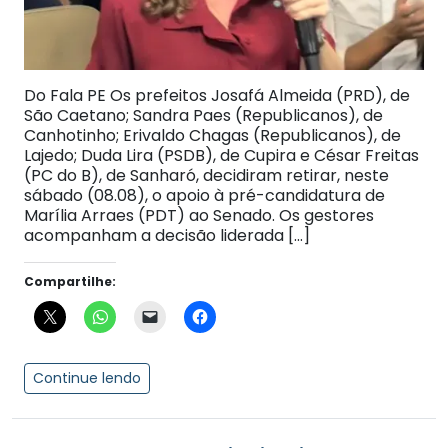
Do Fala PE Os prefeitos Josafá Almeida (PRD), de
São Caetano; Sandra Paes (Republicanos), de
Canhotinho; Erivaldo Chagas (Republicanos), de
Lajedo; Duda Lira (PSDB), de Cupira e César Freitas
(PC do B), de Sanharó, decidiram retirar, neste
sábado (08.08), o apoio à pré-candidatura de
Marília Arraes (PDT) ao Senado. Os gestores
acompanham a decisão liderada […]
Compartilhe:
Continue lendo