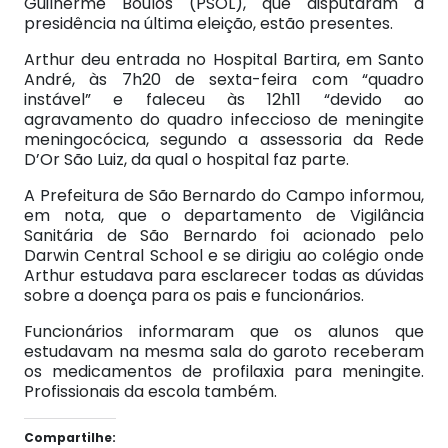
Guilherme Boulos (PSOL), que disputaram a
presidência na última eleição, estão presentes.
Arthur deu entrada no Hospital Bartira, em Santo
André, às 7h20 de sexta-feira com “quadro
instável” e faleceu às 12h11 “devido ao
agravamento do quadro infeccioso de meningite
meningocócica, segundo a assessoria da Rede
D’Or São Luiz, da qual o hospital faz parte.
A Prefeitura de São Bernardo do Campo informou,
em nota, que o departamento de Vigilância
Sanitária de São Bernardo foi acionado pelo
Darwin Central School e se dirigiu ao colégio onde
Arthur estudava para esclarecer todas as dúvidas
sobre a doença para os pais e funcionários.
Funcionários informaram que os alunos que
estudavam na mesma sala do garoto receberam
os medicamentos de profilaxia para meningite.
Profissionais da escola também.
Compartilhe: