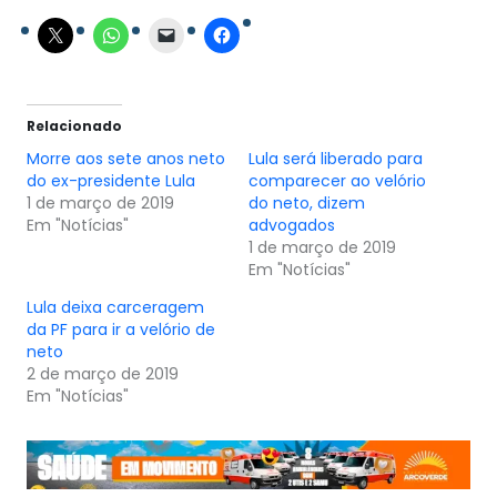
Relacionado
Morre aos sete anos neto
Lula será liberado para
do ex-presidente Lula
comparecer ao velório
1 de março de 2019
do neto, dizem
Em "Notícias"
advogados
1 de março de 2019
Em "Notícias"
Lula deixa carceragem
da PF para ir a velório de
neto
2 de março de 2019
Em "Notícias"