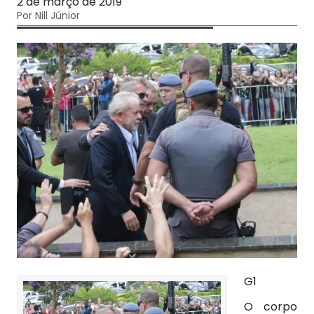
2 de março de 2019
Por Nill Júnior
G1
O corpo