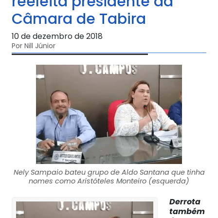
reeleita presidente da
Câmara de Tabira
10 de dezembro de 2018
Por Nill Júnior
Nely Sampaio bateu grupo de Aldo Santana que tinha
nomes como Aristóteles Monteiro (esquerda)
Derrota
também