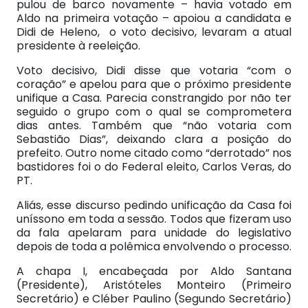
pulou de barco novamente – havia votado em
Aldo na primeira votação – apoiou a candidata e
Didi de Heleno, o voto decisivo, levaram a atual
presidente à reeleição.
Voto decisivo, Didi disse que votaria “com o
coração” e apelou para que o próximo presidente
unifique a Casa. Parecia constrangido por não ter
seguido o grupo com o qual se comprometera
dias antes. Também que “não votaria com
Sebastião Dias”, deixando clara a posição do
prefeito. Outro nome citado como “derrotado” nos
bastidores foi o do Federal eleito, Carlos Veras, do
PT.
Aliás, esse discurso pedindo unificação da Casa foi
uníssono em toda a sessão. Todos que fizeram uso
da fala apelaram para unidade do legislativo
depois de toda a polêmica envolvendo o processo.
A chapa I, encabeçada por Aldo Santana
(Presidente), Aristóteles Monteiro (Primeiro
Secretário) e Cléber Paulino (Segundo Secretário)