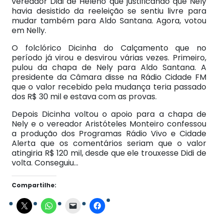
vereador Didi de Heleno que justificando que Nely
havia desistido da reeleição se sentiu livre para
mudar também para Aldo Santana. Agora, votou
em Nelly.
O folclórico Dicinha do Calçamento que no
período já virou e desvirou várias vezes. Primeiro,
pulou da chapa de Nely para Aldo Santana. A
presidente da Câmara disse na Rádio Cidade FM
que o valor recebido pela mudança teria passado
dos R$ 30 mil e estava com as provas.
Depois Dicinha voltou o apoio para a chapa de
Nely e o vereador Aristóteles Monteiro confessou
a produção dos Programas Rádio Vivo e Cidade
Alerta que os comentários seriam que o valor
atingiria R$ 120 mil, desde que ele trouxesse Didi de
volta. Conseguiu…
Compartilhe: