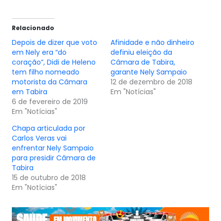
Relacionado
Depois de dizer que voto
Afinidade e não dinheiro
em Nely era “do
definiu eleição da
coração”, Didi de Heleno
Câmara de Tabira,
tem filho nomeado
garante Nely Sampaio
motorista da Câmara
12 de dezembro de 2018
em Tabira
Em "Notícias"
6 de fevereiro de 2019
Em "Notícias"
Chapa articulada por
Carlos Veras vai
enfrentar Nely Sampaio
para presidir Câmara de
Tabira
15 de outubro de 2018
Em "Notícias"